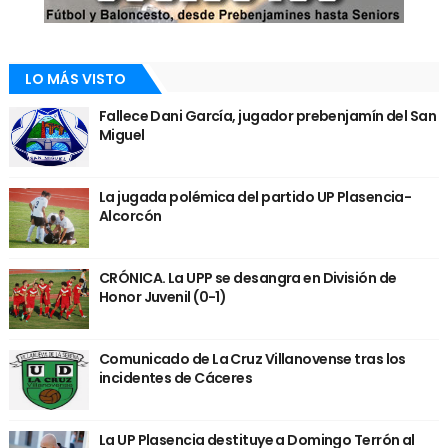
LO MÁS VISTO
Fallece Dani García, jugador prebenjamín del San
Miguel
La jugada polémica del partido UP Plasencia-
Alcorcón
CRÓNICA. La UPP se desangra en División de
Honor Juvenil (0-1)
Comunicado de La Cruz Villanovense tras los
incidentes de Cáceres
La UP Plasencia destituye a Domingo Terrón al