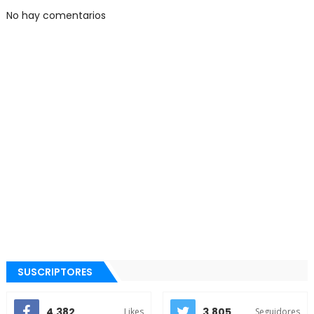
No hay comentarios
SUSCRIPTORES
4.382
3.805
Likes
Seguidores