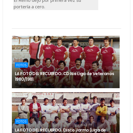
El Remo dejó por primera vez su
portería a cero.
FOTOS
LA FOTO DEL RECUERDO. CD Isis Liga de Veteranos
1980/1981
FOTOS
LA FOTO DEL RECUERDO. Disco Jarmo (Liga de