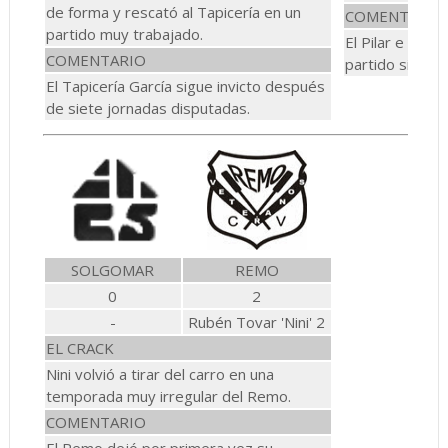
de forma y rescató al Tapicería en un
COMENTARIO
partido muy trabajado.
El Pilar e Indr
COMENTARIO
partido sin go
El Tapicería García sigue invicto después
de siete jornadas disputadas.
SOLGOMAR
REMO
0
2
-
Rubén Tovar 'Nini' 2
EL CRACK
Nini volvió a tirar del carro en una
temporada muy irregular del Remo.
COMENTARIO