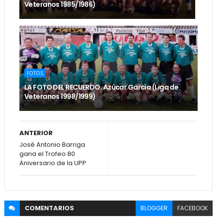
Veteranos 1985/1986)
FOTOS
LA FOTO DEL RECUERDO. Azúcar García (Liga de
Veteranos 1998/1999)
ANTERIOR
José Antonio Barriga
gana el Trofeo 80
Aniversario de la UPP
COMENTARIOS
BLOGGER
FACEBOOK