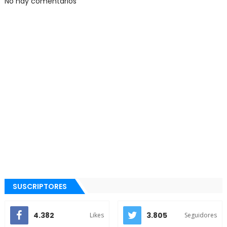
No hay comentarios
SUSCRIPTORES
4.382
3.805
Likes
Seguidores