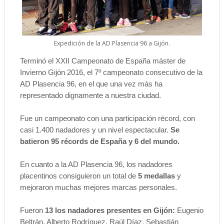
Expedición de la AD Plasencia 96 a Gijón.
Terminó el XXII Campeonato de España máster de
Invierno Gijón 2016, el 7º campeonato consecutivo de la
AD Plasencia 96, en el que una vez más ha
representado dignamente a nuestra ciudad.
Fue un campeonato con una participación récord, con
casi 1.400 nadadores y un nivel espectacular.
Se
batieron 95 récords de España y 6 del mundo.
En cuanto a la AD Plasencia 96, los nadadores
placentinos consiguieron un total de
5 medallas
y
mejoraron muchas mejores marcas personales.
Fueron
13 los nadadores presentes en Gijón:
Eugenio
Beltrán, Alberto Rodríguez, Raúl Díaz, Sebastián