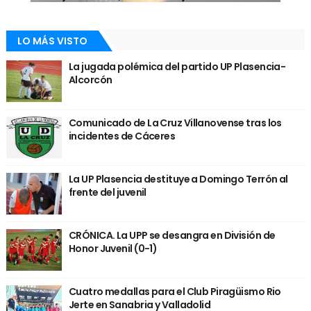
LO MÁS VISTO
La jugada polémica del partido UP Plasencia-
Alcorcón
Comunicado de La Cruz Villanovense tras los
incidentes de Cáceres
La UP Plasencia destituye a Domingo Terrón al
frente del juvenil
CRÓNICA. La UPP se desangra en División de
Honor Juvenil (0-1)
Cuatro medallas para el Club Piragüismo Rio
Jerte en Sanabria y Valladolid