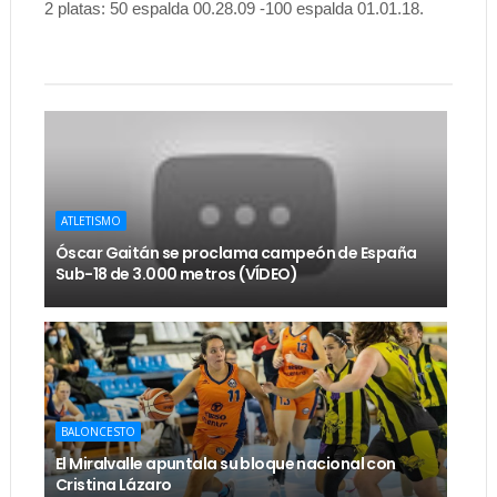
2 platas: 50 espalda 00.28.09 -100 espalda 01.01.18.
ATLETISMO
Óscar Gaitán se proclama campeón de España
Sub-18 de 3.000 metros (VÍDEO)
BALONCESTO
El Miralvalle apuntala su bloque nacional con
Cristina Lázaro