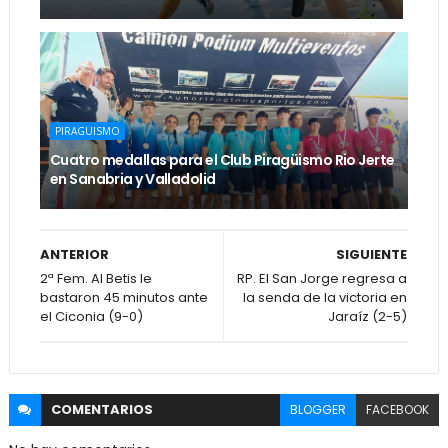
PIRAGUISMO
Cuatro medallas para el Club Piragüismo Rio Jerte
en Sanabria y Valladolid
ANTERIOR
SIGUIENTE
2ª Fem. Al Betis le
RP. El San Jorge regresa a
bastaron 45 minutos ante
la senda de la victoria en
el Ciconia (9-0)
Jaraíz (2-5)
COMENTARIOS
BLOGGER
FACEBOOK