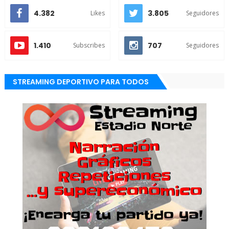
4.382
3.805
Likes
Seguidores
1.410
707
Subscribes
Seguidores
STREAMING DEPORTIVO PARA TODOS