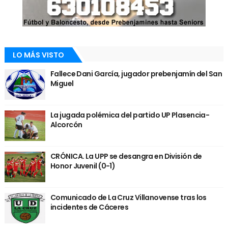
LO MÁS VISTO
Fallece Dani García, jugador prebenjamín del San
Miguel
La jugada polémica del partido UP Plasencia-
Alcorcón
CRÓNICA. La UPP se desangra en División de
Honor Juvenil (0-1)
Comunicado de La Cruz Villanovense tras los
incidentes de Cáceres