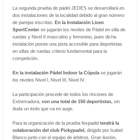
La segunda prueba de pádel JEDES se desarrollará en
dos instalaciones de la localidad debido al gran número
de parejas inscritas.
En la Instalación Liceo
SportCenter
se jugarán los niveles de Pádel en silla de
ruedas y Nivel II masculino y femenino, pues dicha
instalación posee una pista accesible para deportistas
en sillas de ruedas criterio fundamental para la
competición.
En la instalación Pádel Indoor la Cúpula
se jugarán
los niveles Nivel I, Nivel III, Nivel IV.
La participación procede de todos los rincones de
Extremadura,
con una total de 150 deportistas,
sin
duda un éxito que va en auge.
Para la organización de la prueba fexpadel
tendrá la
colaboración del club Pickypadel,
dirigido por Isabel
Blanco junto con el equipo de árbitros. Gran ilusión,