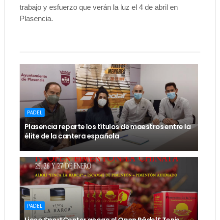
trabajo y esfuerzo que verán la luz el 4 de abril en
Plasencia.
PADEL
Plasencia reparte los títulos de maestros entre la
élite de la cantera española
PADEL
Liceo SportCenter acoge el Open Pádel&Tenis