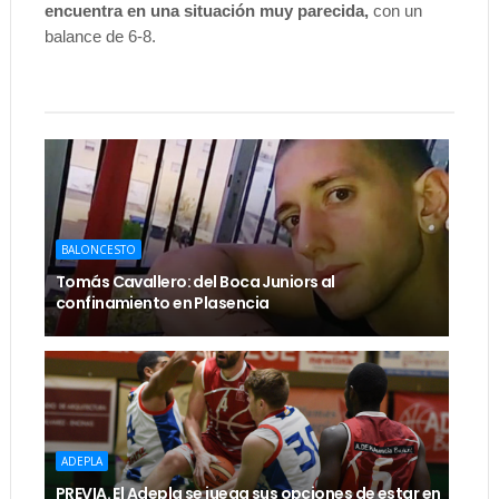
encuentra en una situación muy parecida,
con un
balance de 6-8.
BALONCESTO
Tomás Cavallero: del Boca Juniors al
confinamiento en Plasencia
ADEPLA
PREVIA. El Adepla se juega sus opciones de estar en