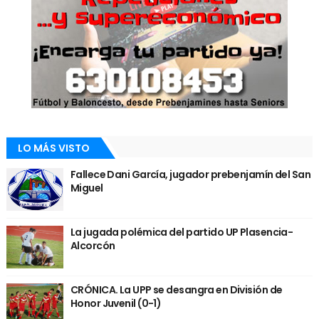
LO MÁS VISTO
Fallece Dani García, jugador prebenjamín del San
Miguel
La jugada polémica del partido UP Plasencia-
Alcorcón
CRÓNICA. La UPP se desangra en División de
Honor Juvenil (0-1)