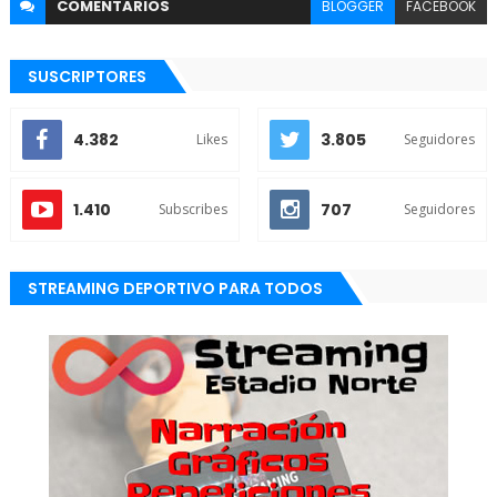
COMENTARIOS
BLOGGER
FACEBOOK
SUSCRIPTORES
4.382
3.805
Likes
Seguidores
1.410
707
Subscribes
Seguidores
STREAMING DEPORTIVO PARA TODOS