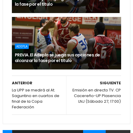
la fase por el título
ADEPLA
PREVIA. El Adepla se juega sus opciones de
alcanzar la fase por el título
ANTERIOR
SIGUIENTE
La UPP se medirá al At.
Emisión en directo TV. CP
Saguntino en cuartos de
Cacereño-UP Plasencia
final de la Copa
LNJ (Sábado 27, 17:00)
Federación