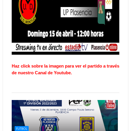
Haz click sobre la imagen para ver el partido a través
de nuestro Canal de Youtube.
FUTBOL