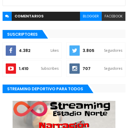
COMENTARIOS
BLOGGER
FACEBOOK
SUSCRIPTORES
4.382
3.805
Likes
Seguidores
1.410
707
Subscribes
Seguidores
STREAMING DEPORTIVO PARA TODOS