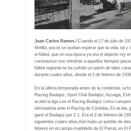
Juan Carlos Ramos /
Cuando el 17 de julio de 193
Melilla, pocos se podían esperar que la vida, tal 
el fútbol, que en esa época ya era el deporte rey 
coronavirus nos retrotrae a aquellos tiempos pas
fútbol regional no ha sufrido un parón de tales cara
durante cuatro años, desde el 2 de febrero de 193
En la última temporada antes de la contienda, oc
Racing Badajoz, Sport Club Badajoz, Azuaga, Extr
acabó la liga con el Racing Badajoz como campeó
eliminatoria ante el Racing de Córdoba. En la ida, 
ganó el Badajoz por 2-1. Era el 2 de febrero de 193
siguientes cuatro años.Aún hubo un partido de de
febrero en el campo madrileño de El Parral, en El 