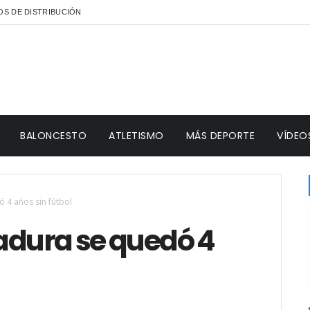
S DE DISTRIBUCIÓN
BALONCESTO
ATLETISMO
MÁS DEPORTE
VÍDEO
 4 años sin fútbol
adura se quedó 4