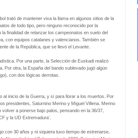
tbol trató de mantener viva la llama en algunos sitios de la
tos de todo tipo, pero ninguno reconocido por la
 la finalidad de relanzar los campeonatos en suelo del
ea, con equipos catalanes y valencianos. También se
ente de la República, que se llevó el Levante.
dística. Por una parte, la Selección de Euskadi realizó
ca. Por otra, la España del bando sublevado jugó algún
go), con dos lógicas derrotas.
al inicio de la Guerra, y sí para llorar a los muertos. Por
os presidentes, Saturnino Merino y Miguel Villena. Merino
so volver a ponerse bajo palos, pensando en la 36/37,
el CF y la UD Extremadura'.
rgo con 30 años y ni siquiera tuvo tiempo de estrenarse,