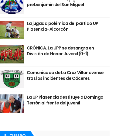
prebenjamín del San Miguel
La jugada polémica del partido UP
Plasencia-Alcorcón
CRÓNICA. La UPP se desangra en
División de Honor Juvenil (0-1)
Comunicado de La Cruz Villanovense
tras los incidentes de Cáceres
La UP Plasencia destituye a Domingo
Terrón al frente del juvenil
EL TIEMPO