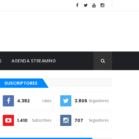
S
AGENDA STREAMING
SUSCRIPTORES
4.382
3.805
Likes
Seguidores
1.410
707
Subscribes
Seguidores