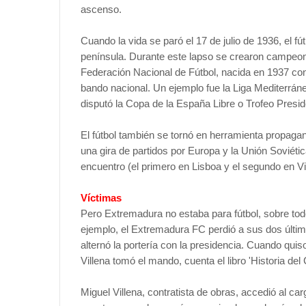
ascenso.
Cuando la vida se paró el 17 de julio de 1936, el fú
península. Durante este lapso se crearon campeona
Federación Nacional de Fútbol, nacida en 1937 con
bando nacional. Un ejemplo fue la Liga Mediterrán
disputó la Copa de la España Libre o Trofeo Presid
El fútbol también se tornó en herramienta propagan
una gira de partidos por Europa y la Unión Soviéti
encuentro (el primero en Lisboa y el segundo en Vi
Víctimas
Pero Extremadura no estaba para fútbol, sobre todo 
ejemplo, el Extremadura FC perdió a sus dos últim
alternó la portería con la presidencia. Cuando qui
Villena tomó el mando, cuenta el libro 'Historia d
Miguel Villena, contratista de obras, accedió al ca