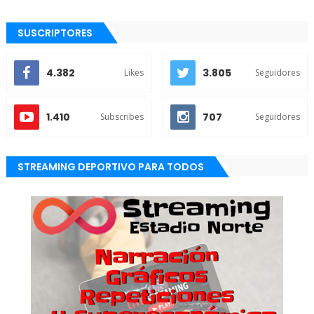
SUSCRIPTORES
4.382
3.805
Likes
Seguidores
1.410
707
Subscribes
Seguidores
STREAMING DEPORTIVO PARA TODOS