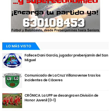
LO MÁS VISTO
Fallece Dani García, jugador prebenjamín del San
Miguel
Comunicado de La Cruz Villanovense tras los
incidentes de Cáceres
CRÓNICA. La UPP se desangra en División de
Honor Juvenil (0-1)