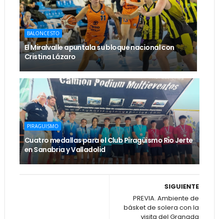
BALONCESTO
El Miralvalle apuntala su bloque nacional con
Cristina Lázaro
PIRAGUISMO
Cuatro medallas para el Club Piragüismo Rio Jerte
en Sanabria y Valladolid
SIGUIENTE
PREVIA. Ambiente de
básket de solera con la
visita del Granada