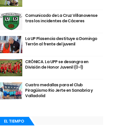
Comunicado de La Cruz Villanovense
tras los incidentes de Cáceres
La UP Plasencia destituye a Domingo
Terrón al frente del juvenil
CRÓNICA. La UPP se desangra en
División de Honor Juvenil (0-1)
Cuatro medallas para el Club
Piragüismo Rio Jerte en Sanabria y
Valladolid
EL TIEMPO