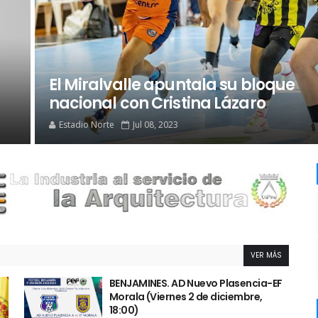
El Miralvalle apuntala su bloque
nacional con Cristina Lázaro
Estadio Norte
Jul 08, 2023
VER MÁS
BENJAMINES. AD Nuevo Plasencia-EF
Morala (Viernes 2 de diciembre,
18:00)