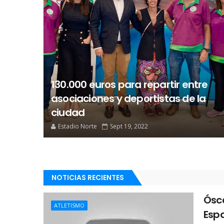
130.000 euros para repartir entre
asociaciones y deportistas de la
ciudad
Estadio Norte
Sept 19, 2022
NOTICIAS RECIENTES
Ósc
ATLETISMO
Esp