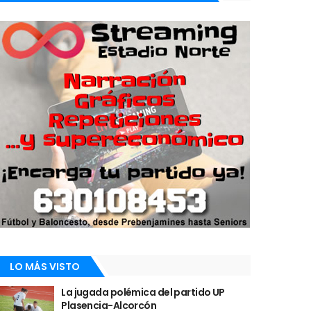
LO MÁS VISTO
La jugada polémica del partido UP
Plasencia-Alcorcón