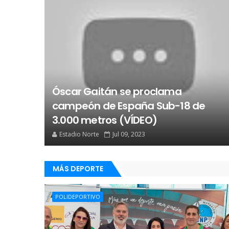
Óscar Gaitán se proclama
campeón de España Sub-18 de
3.000 metros (VÍDEO)
Estadio Norte
Jul 09, 2023
MÁS DEPORTE
POLIDEPORTIVO