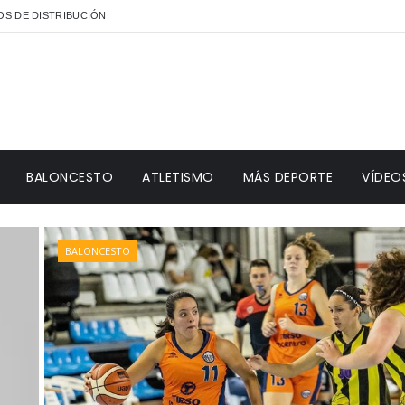
S DE DISTRIBUCIÓN
BALONCESTO
ATLETISMO
MÁS DEPORTE
VÍDEO
BALONCESTO