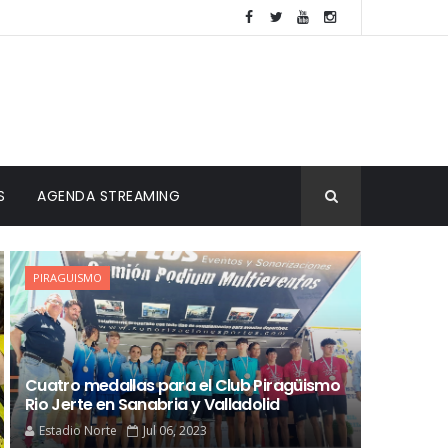
S
AGENDA STREAMING
PIRAGUISMO
Cuatro medallas para el Club Piragüismo
Rio Jerte en Sanabria y Valladolid
Estadio Norte
Jul 06, 2023