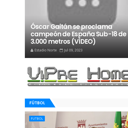
Óscar Gaitán se proclama
campeón de España Sub-18 de
3.000 metros (VÍDEO)
Estadio Norte
Jul 09, 2023
FÚTBOL
FUTBOL