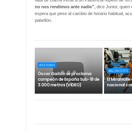
no nos rendimos ante nadie”,
dice Junior, quien 
espera que pese al cambio de horario habitual, acu
pabellón.
ATLETISMO
BALONCESTO
Óscar Gaitán se proclama
campeón de España Sub-18 de
El Miralvall
3.000 metros (VÍDEO)
nacional con