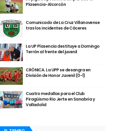
Plasencia-Alcorcón
Comunicado de La Cruz Villanovense
tras los incidentes de Cáceres
La UP Plasencia destituye a Domingo
Terrón al frente del juvenil
CRÓNICA. La UPP se desangra en
División de Honor Juvenil (0-1)
Cuatro medallas para el Club
Piragüismo Rio Jerte en Sanabria y
Valladolid
EL TIEMPO