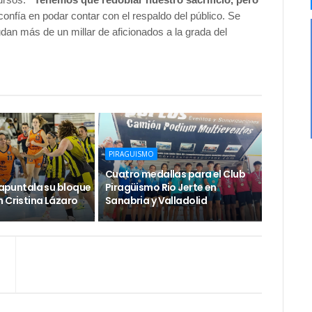
confía en podar contar con el respaldo del público. Se
dan más de un millar de aficionados a la grada del
PIRAGUISMO
Cuatro medallas para el Club
e apuntala su bloque
Piragüismo Rio Jerte en
 Cristina Lázaro
Sanabria y Valladolid