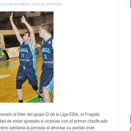
ncia extremadura
,
previa
,
principal
sión al líder del grupo D de la Liga EBA, el Fragata
ad de estar igualado a victorias con el primer clasificado
ino adelanta la jornada al afrontar su partido este