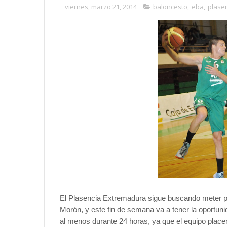
viernes, marzo 21, 2014
baloncesto
,
eba
,
plase
El Plasencia Extremadura sigue buscando meter pre
Morón, y este fin de semana va a tener la oportunid
al menos durante 24 horas, ya que el equipo placent