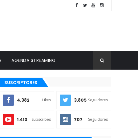
S
AGENDA STREAMING
SUSCRIPTORES
4.382
3.805
Likes
Seguidores
1.410
707
Subscribes
Seguidores