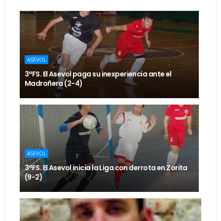
ASEVOL
3ªFS. El Asevol paga su inexperiencia ante el
Madroñera (2-4)
ASEVOL
3ªFS. El Asevol inicia la Liga con derrota en Zorita
(9-2)