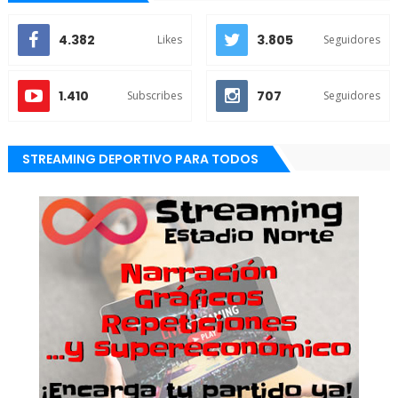
4.382
3.805
Likes
Seguidores
1.410
707
Subscribes
Seguidores
STREAMING DEPORTIVO PARA TODOS