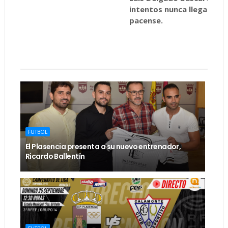
intentos nunca llegaron a
pacense.
FUTBOL
El Plasencia presenta a su nuevo entrenador,
Ricardo Ballentín