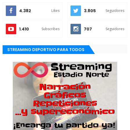
4.382
3.805
Likes
Seguidores
1.410
707
Subscribes
Seguidores
STREAMING DEPORTIVO PARA TODOS