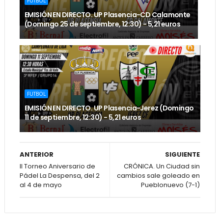
FUTBOL
EMISIÓN EN DIRECTO. UP Plasencia-CD Calamonte
(Domingo 25 de septiembre, 12:30) - 5,21 euros
FUTBOL
EMISIÓN EN DIRECTO. UP Plasencia-Jerez (Domingo
11 de septiembre, 12:30) - 5,21 euros
ANTERIOR
SIGUIENTE
II Torneo Aniversario de
CRÓNICA. Un Ciudad sin
Pádel La Despensa, del 2
cambios sale goleado en
al 4 de mayo
Pueblonuevo (7-1)