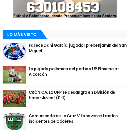
LO MÁS VISTO
Fallece Dani García, jugador prebenjamín del San
Miguel
La jugada polémica del partido UP Plasencia-
Alcorcón
CRÓNICA. La UPP se desangra en División de
Honor Juvenil (0-1)
Comunicado de La Cruz Villanovense tras los
incidentes de Cáceres