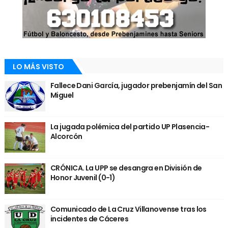
LO MÁS VISTO
Fallece Dani García, jugador prebenjamín del San
Miguel
La jugada polémica del partido UP Plasencia-
Alcorcón
CRÓNICA. La UPP se desangra en División de
Honor Juvenil (0-1)
Comunicado de La Cruz Villanovense tras los
incidentes de Cáceres