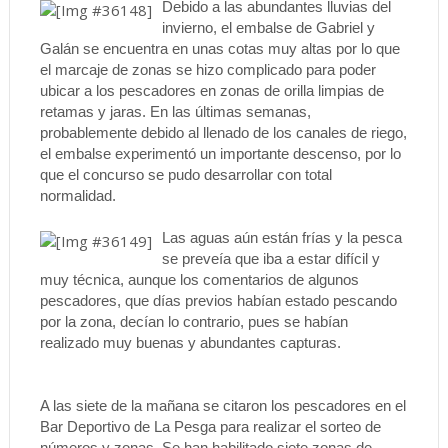
Debido a las abundantes lluvias del
invierno, el embalse de Gabriel y
Galán se encuentra en unas cotas muy altas por lo que
el marcaje de zonas se hizo complicado para poder
ubicar a los pescadores en zonas de orilla limpias de
retamas y jaras. En las últimas semanas,
probablemente debido al llenado de los canales de riego,
el embalse experimentó un importante descenso, por lo
que el concurso se pudo desarrollar con total
normalidad.
Las aguas aún están frías y la pesca
se preveía que iba a estar difícil y
muy técnica, aunque los comentarios de algunos
pescadores, que días previos habían estado pescando
por la zona, decían lo contrario, pues se habían
realizado muy buenas y abundantes capturas.
A las siete de la mañana se citaron los pescadores en el
Bar Deportivo de La Pesga para realizar el sorteo de
números y zonas. Se han habilitado siete zonas de