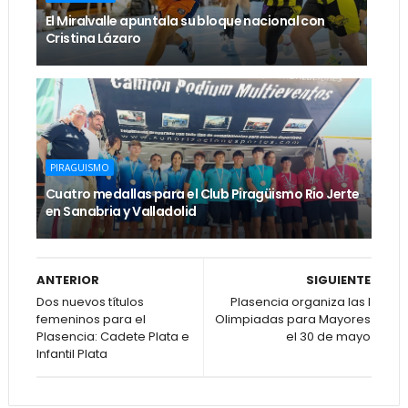
El Miralvalle apuntala su bloque nacional con
Cristina Lázaro
PIRAGUISMO
Cuatro medallas para el Club Piragüismo Rio Jerte
en Sanabria y Valladolid
ANTERIOR
SIGUIENTE
Dos nuevos títulos
Plasencia organiza las I
femeninos para el
Olimpiadas para Mayores
Plasencia: Cadete Plata e
el 30 de mayo
Infantil Plata