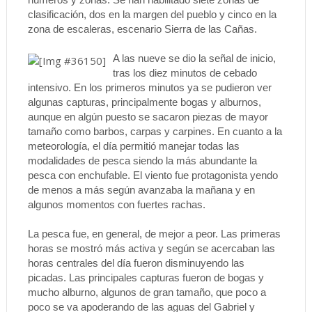
clasificación, dos en la margen del pueblo y cinco en la
zona de escaleras, escenario Sierra de las Cañas.
A las nueve se dio la señal de inicio,
tras los diez minutos de cebado
intensivo. En los primeros minutos ya se pudieron ver
algunas capturas, principalmente bogas y alburnos,
aunque en algún puesto se sacaron piezas de mayor
tamaño como barbos, carpas y carpines. En cuanto a la
meteorología, el día permitió manejar todas las
modalidades de pesca siendo la más abundante la
pesca con enchufable. El viento fue protagonista yendo
de menos a más según avanzaba la mañana y en
algunos momentos con fuertes rachas.
La pesca fue, en general, de mejor a peor. Las primeras
horas se mostró más activa y según se acercaban las
horas centrales del día fueron disminuyendo las
picadas. Las principales capturas fueron de bogas y
mucho alburno, algunos de gran tamaño, que poco a
poco se va apoderando de las aguas del Gabriel y