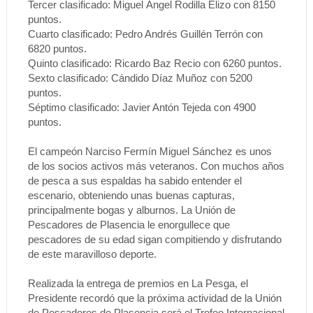
Tercer clasificado: Miguel Ángel Rodilla Elizo con 8150
puntos.
Cuarto clasificado: Pedro Andrés Guillén Terrón con
6820 puntos.
Quinto clasificado: Ricardo Baz Recio con 6260 puntos.
Sexto clasificado: Cándido Díaz Muñoz con 5200
puntos.
Séptimo clasificado: Javier Antón Tejeda con 4900
puntos.
El campeón Narciso Fermín Miguel Sánchez es unos
de los socios activos más veteranos. Con muchos años
de pesca a sus espaldas ha sabido entender el
escenario, obteniendo unas buenas capturas,
principalmente bogas y alburnos. La Unión de
Pescadores de Plasencia le enorgullece que
pescadores de su edad sigan compitiendo y disfrutando
de este maravilloso deporte.
Realizada la entrega de premios en La Pesga, el
Presidente recordó que la próxima actividad de la Unión
de Pescadores de Plasencia será el Trofeo Internacional