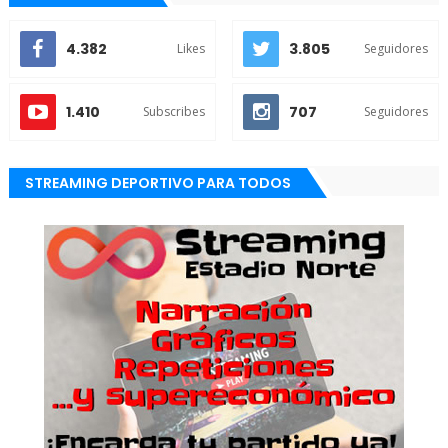
4.382
3.805
Likes
Seguidores
1.410
707
Subscribes
Seguidores
STREAMING DEPORTIVO PARA TODOS