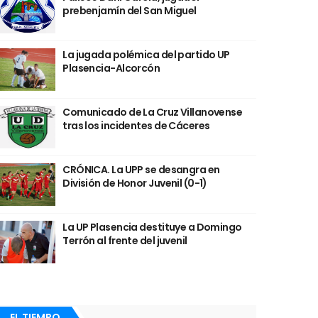
prebenjamín del San Miguel
La jugada polémica del partido UP
Plasencia-Alcorcón
Comunicado de La Cruz Villanovense
tras los incidentes de Cáceres
CRÓNICA. La UPP se desangra en
División de Honor Juvenil (0-1)
La UP Plasencia destituye a Domingo
Terrón al frente del juvenil
EL TIEMPO