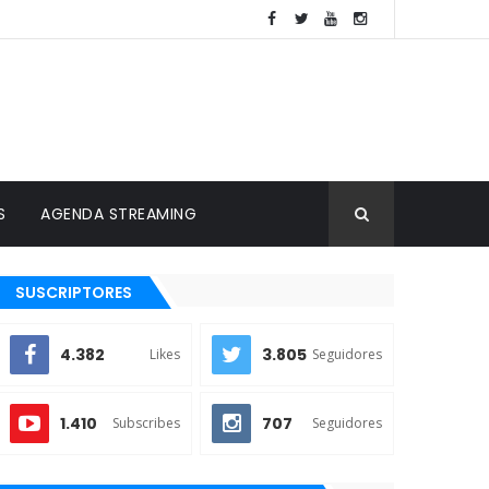
S
AGENDA STREAMING
SUSCRIPTORES
4.382
3.805
Likes
Seguidores
1.410
707
Subscribes
Seguidores