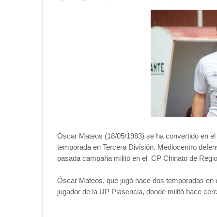
Óscar Mateos (18/05/1983) se ha convertido en el 
temporada en Tercera División. Mediocentro defens
pasada campaña militó en el CP Chinato de Region
Óscar Mateos, que jugó hace dos temporadas en e
jugador de la UP Plasencia, donde militó hace cer