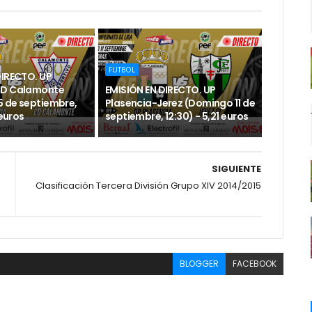
FUTBOL
DIRECTO. UP
CD Calamonte
EMISIÓN EN DIRECTO. UP
 de septiembre,
Plasencia-Jerez (Domingo 11 de
 euros
septiembre, 12:30) - 5,21 euros
SIGUIENTE
Clasificación Tercera División Grupo XIV 2014/2015
BLOGGER
FACEBOOK