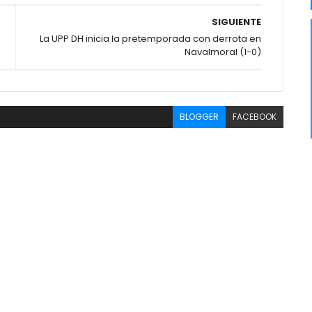
SIGUIENTE
La UPP DH inicia la pretemporada con derrota en
Navalmoral (1-0)
BLOGGER
FACEBOOK