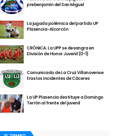
prebenjamín del San Miguel
La jugada polémica del partido UP
Plasencia-Alcorcón
CRÓNICA. La UPP se desangra en
División de Honor Juvenil (0-1)
Comunicado de La Cruz Villanovense
tras los incidentes de Cáceres
La UP Plasencia destituye a Domingo
Terrón al frente del juvenil
EL TIEMPO