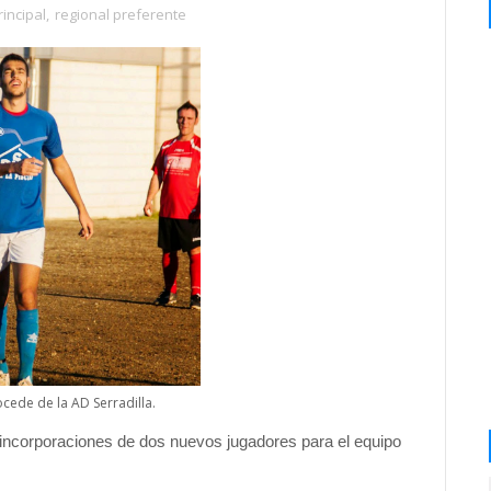
rincipal
,
regional preferente
cede de la AD Serradilla.
 incorporaciones de dos nuevos jugadores para el equipo