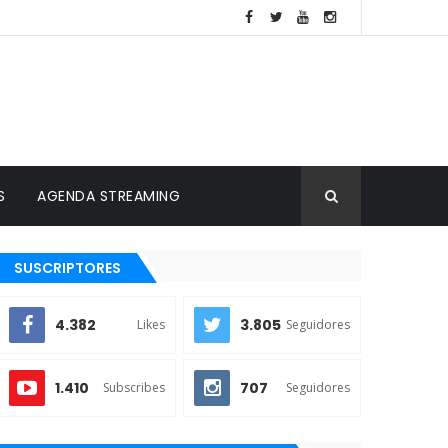
S
AGENDA STREAMING
SUSCRIPTORES
4.382
3.805
Likes
Seguidores
1.410
707
Subscribes
Seguidores