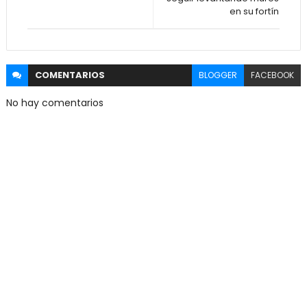
en su fortín
COMENTARIOS
BLOGGER
FACEBOOK
No hay comentarios