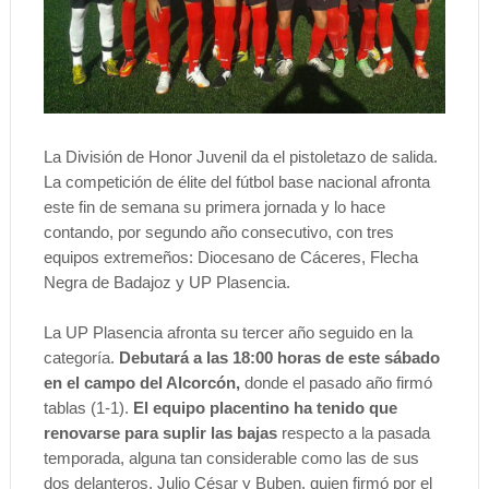
La División de Honor Juvenil da el pistoletazo de salida.
La competición de élite del fútbol base nacional afronta
este fin de semana su primera jornada y lo hace
contando, por segundo año consecutivo, con tres
equipos extremeños: Diocesano de Cáceres, Flecha
Negra de Badajoz y UP Plasencia.
La UP Plasencia afronta su tercer año seguido en la
categoría.
Debutará a las 18:00 horas de este sábado
en el campo del Alcorcón,
donde el pasado año firmó
tablas (1-1).
El equipo placentino ha tenido que
renovarse para suplir las bajas
respecto a la pasada
temporada, alguna tan considerable como las de sus
dos delanteros, Julio César y Buben, quien firmó por el