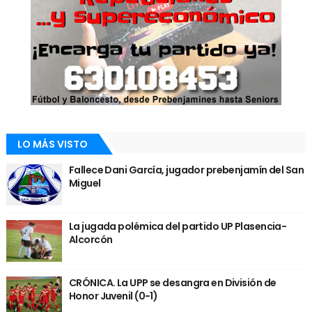
LO MÁS VISTO
Fallece Dani García, jugador prebenjamín del San
Miguel
La jugada polémica del partido UP Plasencia-
Alcorcón
CRÓNICA. La UPP se desangra en División de
Honor Juvenil (0-1)