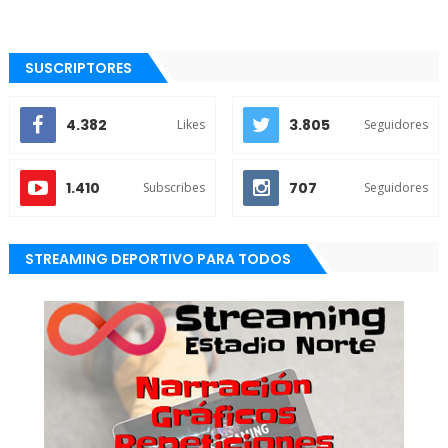
SUSCRIPTORES
4.382
3.805
Likes
Seguidores
1.410
707
Subscribes
Seguidores
STREAMING DEPORTIVO PARA TODOS