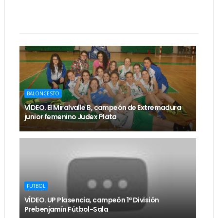
BALONCESTO
VÍDEO. El Miralvalle B, campeón de Extremadura
junior femenino Judex Plata
FUTBOL
VÍDEO. UP Plasencia, campeón 1ª División
Prebenjamín Fútbol-Sala