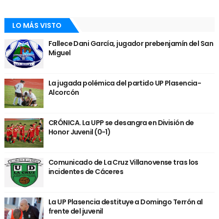
LO MÁS VISTO
Fallece Dani García, jugador prebenjamín del San
Miguel
La jugada polémica del partido UP Plasencia-
Alcorcón
CRÓNICA. La UPP se desangra en División de
Honor Juvenil (0-1)
Comunicado de La Cruz Villanovense tras los
incidentes de Cáceres
La UP Plasencia destituye a Domingo Terrón al
frente del juvenil