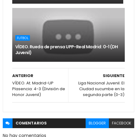
FUTBOL
VÍDEO. Rueda de prensa UPP-Real Madrid: 0-1 (DH
Juvenil)
ANTERIOR
SIGUIENTE
VÍDEO. At. Madrid-UP
Liga Nacional Juvenil. El
Plasencia: 4-3 (División de
Ciudad sucumbe en la
Honor Juvenil)
segunda parte (0-3)
COMENTARIOS
BLOGGER
FACEBOOK
No hay comentarios