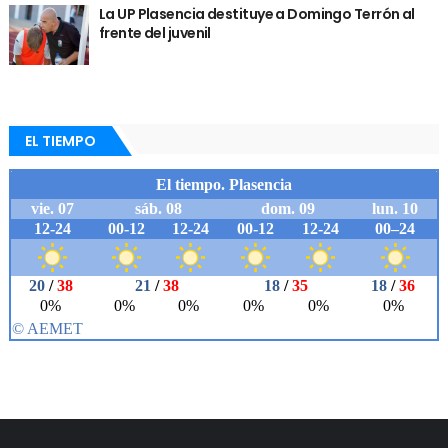
La UP Plasencia destituye a Domingo Terrón al
frente del juvenil
EL TIEMPO