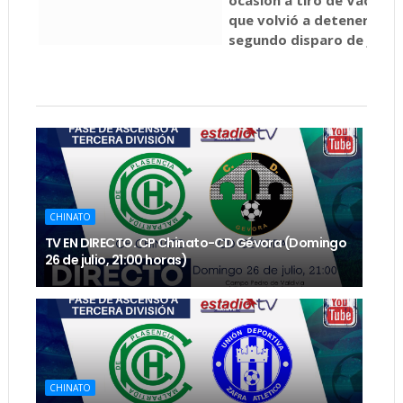
que volvió a detener el s
segundo disparo de José 
CHINATO
TV EN DIRECTO. CP Chinato-CD Gévora (Domingo
26 de julio, 21:00 horas)
CHINATO