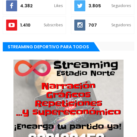
4.382
3.805
Likes
Seguidores
1.410
707
Subscribes
Seguidores
STREAMING DEPORTIVO PARA TODOS