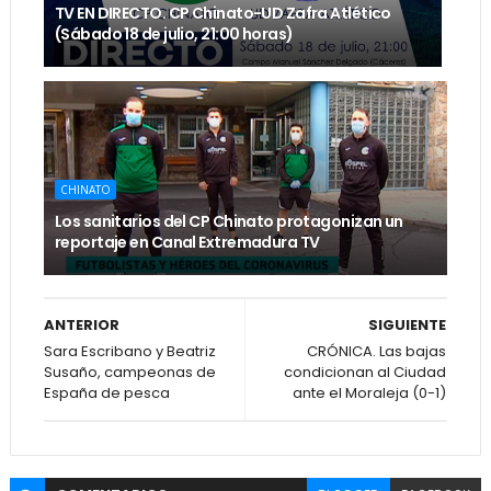
TV EN DIRECTO. CP Chinato-UD Zafra Atlético
(Sábado 18 de julio, 21:00 horas)
CHINATO
Los sanitarios del CP Chinato protagonizan un
reportaje en Canal Extremadura TV
ANTERIOR
SIGUIENTE
Sara Escribano y Beatriz
CRÓNICA. Las bajas
Susaño, campeonas de
condicionan al Ciudad
España de pesca
ante el Moraleja (0-1)