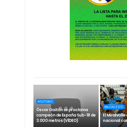
ATLETISMO
BALONCESTO
Óscar Gaitán se proclama
campeón de España Sub-18 de
El Miralvall
3.000 metros (VÍDEO)
nacional con