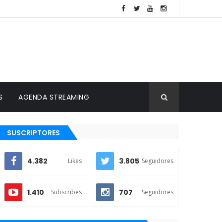
S
AGENDA STREAMING
SUSCRIPTORES
4.382
3.805
Likes
Seguidores
1.410
707
Subscribes
Seguidores