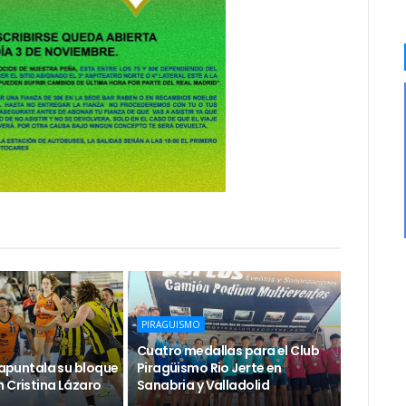
PIRAGUISMO
Cuatro medallas para el Club
e apuntala su bloque
Piragüismo Rio Jerte en
 Cristina Lázaro
Sanabria y Valladolid