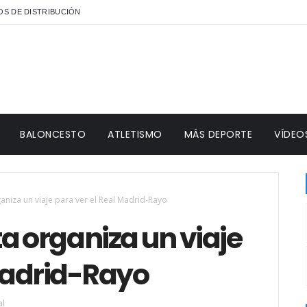
S DE DISTRIBUCIÓN
BALONCESTO
ATLETISMO
MÁS DEPORTE
VÍDEO
aniza un viaje para ver el Real Madrid-Rayo
a organiza un viaje
 Madrid-Rayo
al