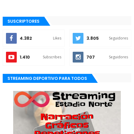
SUSCRIPTORES
4.382
3.805
Likes
Seguidores
1.410
707
Subscribes
Seguidores
STREAMING DEPORTIVO PARA TODOS