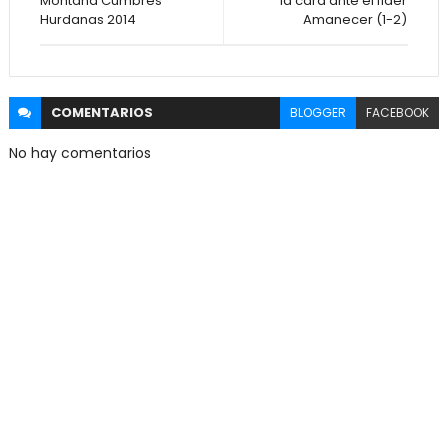
Montaña Cumbres
la cara ante el líder
Hurdanas 2014
Amanecer (1-2)
COMENTARIOS
BLOGGER
FACEBOOK
No hay comentarios