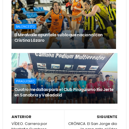
BALONCESTO
El Miralvalle apuntala su bloque nacional con
Cristina Lázaro
PIRAGUISMO
Cuatro medallas para el Club Piragüismo Rio Jerte
en Sanabria y Valladolid
ANTERIOR
SIGUIENTE
VÍDEO. Carrera por
CRÓNICA. El San Jorge dio