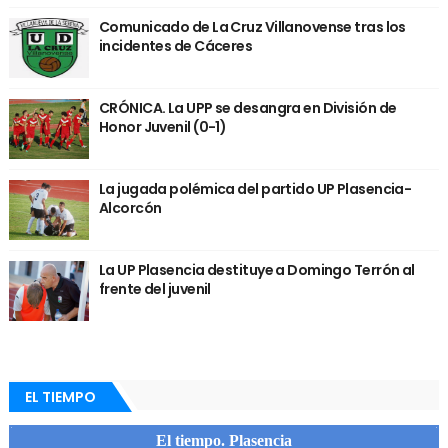
Comunicado de La Cruz Villanovense tras los
incidentes de Cáceres
CRÓNICA. La UPP se desangra en División de
Honor Juvenil (0-1)
La jugada polémica del partido UP Plasencia-
Alcorcón
La UP Plasencia destituye a Domingo Terrón al
frente del juvenil
EL TIEMPO