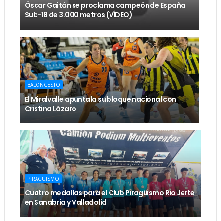
Óscar Gaitán se proclama campeón de España
Sub-18 de 3.000 metros (VÍDEO)
BALONCESTO
El Miralvalle apuntala su bloque nacional con
Cristina Lázaro
PIRAGUISMO
Cuatro medallas para el Club Piragüismo Rio Jerte
en Sanabria y Valladolid