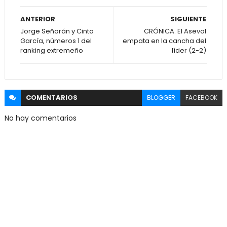
ANTERIOR
SIGUIENTE
Jorge Señorán y Cinta
CRÓNICA. El Asevol
García, números 1 del
empata en la cancha del
ranking extremeño
líder (2-2)
COMENTARIOS
BLOGGER
FACEBOOK
No hay comentarios