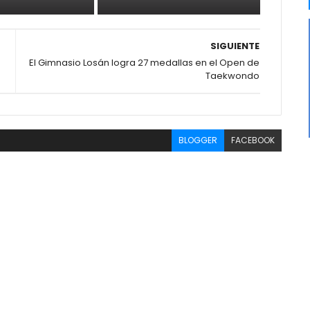
SIGUIENTE
El Gimnasio Losán logra 27 medallas en el Open de
Taekwondo
BLOGGER
FACEBOOK