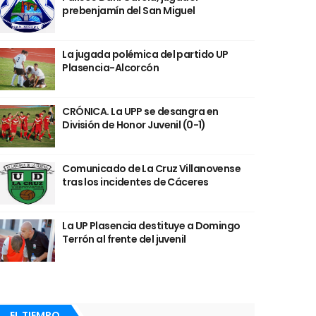
prebenjamín del San Miguel
La jugada polémica del partido UP
Plasencia-Alcorcón
CRÓNICA. La UPP se desangra en
División de Honor Juvenil (0-1)
Comunicado de La Cruz Villanovense
tras los incidentes de Cáceres
La UP Plasencia destituye a Domingo
Terrón al frente del juvenil
EL TIEMPO