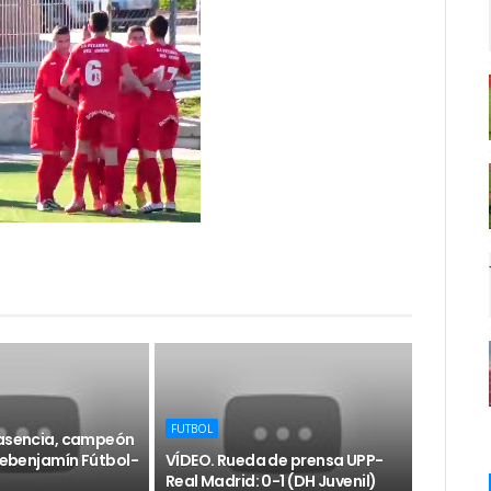
FUTBOL
lasencia, campeón
Prebenjamín Fútbol-
VÍDEO. Rueda de prensa UPP-
Real Madrid: 0-1 (DH Juvenil)