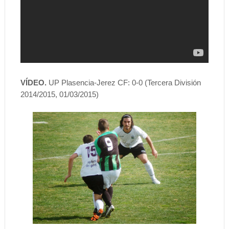
VÍDEO.
UP Plasencia-Jerez CF: 0-0 (Tercera División
2014/2015, 01/03/2015)