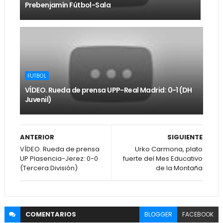
Prebenjamín Fútbol-Sala
FUTBOL
VÍDEO. Rueda de prensa UPP-Real Madrid: 0-1 (DH
Juvenil)
ANTERIOR
SIGUIENTE
VÍDEO. Rueda de prensa
Urko Carmona, plato
UP Plasencia-Jerez: 0-0
fuerte del Mes Educativo
(Tercera División)
de la Montaña
COMENTARIOS
BLOGGER
FACEBOOK