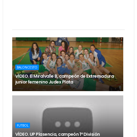
BALONCESTO
VÍDEO. El Miralvalle B, campeón de Extremadura
junior femenino Judex Plata
FUTBOL
VÍDEO. UP Plasencia, campeón 1ª División