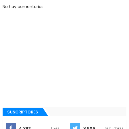
No hay comentarios
SUSCRIPTORES
4.382
3.805
Likes
Seguidores