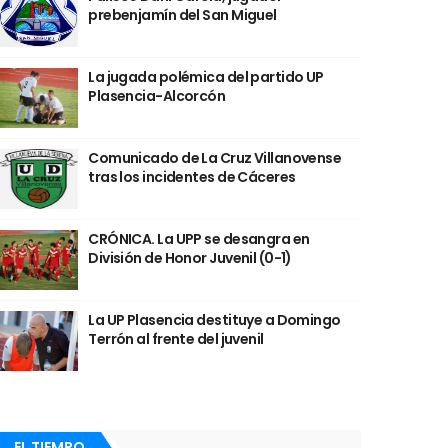
prebenjamín del San Miguel
La jugada polémica del partido UP
Plasencia-Alcorcón
Comunicado de La Cruz Villanovense
tras los incidentes de Cáceres
CRÓNICA. La UPP se desangra en
División de Honor Juvenil (0-1)
La UP Plasencia destituye a Domingo
Terrón al frente del juvenil
EL TIEMPO