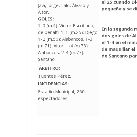
el 25 cuando Di
Javi, Jorge, Lalo, Álvaro y
pequeña y se di
Aitor.
GOLES:
1-0 (m.4): Víctor Escribano,
En la segunda m
de penalti. 1-1 (m.25): Diego.
dos goles de Al
1-2 (m.50): Alabancos. 1-3
el 1-4 en el mi
(m.71): Aitor. 1-4 (m.73):
de maquillar el
Alabancos. 2-4 (m.77):
de Santano para
Santano.
ÁRBITRO:
Fuentes Pérez.
INCIDENCIAS:
Estadio Municipal, 250
espectadores.