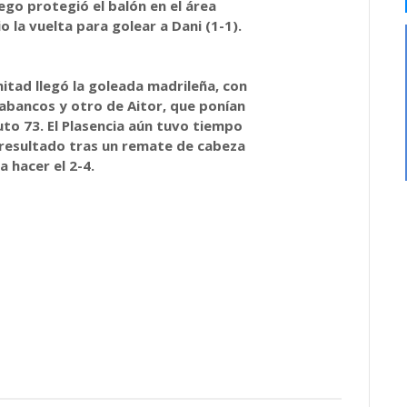
ego protegió el balón en el área
o la vuelta para golear a Dani (1-1).
itad llegó la goleada madrileña, con
abancos y otro de Aitor, que ponían
nuto 73. El Plasencia aún tuvo tiempo
 resultado tras un remate de cabeza
 hacer el 2-4.