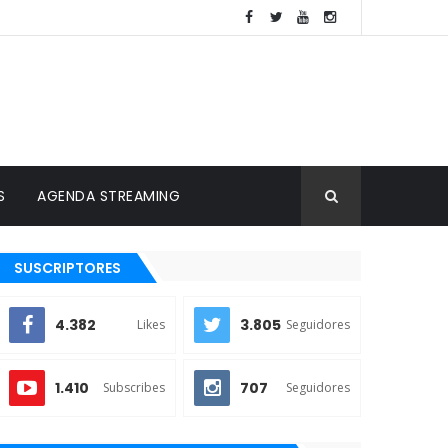
S
AGENDA STREAMING
SUSCRIPTORES
4.382
3.805
Likes
Seguidores
1.410
707
Subscribes
Seguidores