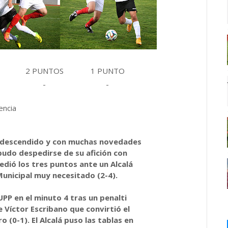
2 PUNTOS
1 PUNTO
-
-
encia
ya descendido y con muchas novedades
pudo despedirse de su afición con
cedió los tres puntos ante un Alcalá
Municipal muy necesitado (2-4).
UPP en el minuto 4 tras un penalti
Víctor Escribano que convirtió el
o (0-1). El Alcalá puso las tablas en