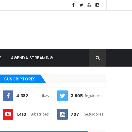
S
AGENDA STREAMING
SUSCRIPTORES
4.382
3.805
Likes
Seguidores
1.410
707
Subscribes
Seguidores