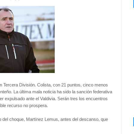
 Tercera División. Colista, con 21 puntos, cinco menos
teño. La última mala noticia ha sido la sanción federativa
er expulsado ante el Valdivia. Serán tres los encuentros
ible recurso no prospera.
do del choque, Martínez Lemus, antes del descanso, que