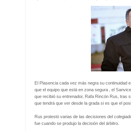
El Plasencia cada vez más negra su continuidad en
que el equipo que está en zona segura , el Sanvicen
que recibió su entrenador, Rafa Rincón Rus, tras s
que tendrá que ver desde la grada si es que el pos
Rus protestó varias de las decisiones del colegia
fue cuando se produjo la decisión del árbitro.