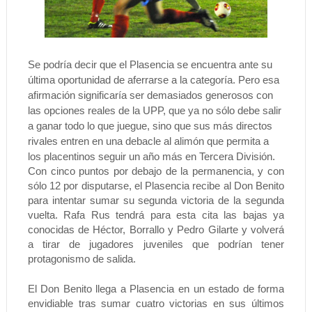
Se podría decir que el Plasencia se encuentra ante su
última oportunidad de aferrarse a la categoría. Pero esa
afirmación significaría ser demasiados generosos con
las opciones reales de la UPP, que ya no sólo debe salir
a ganar todo lo que juegue, sino que sus más directos
rivales entren en una debacle al alimón que permita a
los placentinos seguir un año más en Tercera División.
Con cinco puntos por debajo de la permanencia, y con
sólo 12 por disputarse, el Plasencia recibe al Don Benito
para intentar sumar su segunda victoria de la segunda
vuelta. Rafa Rus tendrá para esta cita las bajas ya
conocidas de Héctor, Borrallo y Pedro Gilarte y volverá
a tirar de jugadores juveniles que podrían tener
protagonismo de salida.
El Don Benito llega a Plasencia en un estado de forma
envidiable tras sumar cuatro victorias en sus últimos