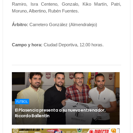
Ramiro, Isra Centeno, Gonzalo, Kiko Martín, Patri,
Moruno, Albertino, Rubén Fuentes.
Árbitro:
Carretero González (Almendralejo)
Campo y hora:
Ciudad Deportiva, 12.00 horas.
FUTBOL
El Plasencia presenta a su nuevo entrenador,
Ricardo Ballentín