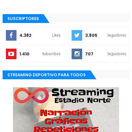
SUSCRIPTORES
4.382
3.805
Likes
Seguidores
1.410
707
Subscribes
Seguidores
STREAMING DEPORTIVO PARA TODOS