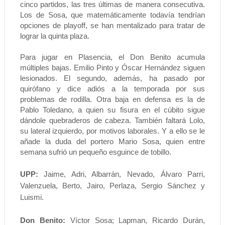
cinco partidos, las tres últimas de manera consecutiva.
Los de Sosa, que matemáticamente todavía tendrían
opciones de playoff, se han mentalizado para tratar de
lograr la quinta plaza.
Para jugar en Plasencia, el Don Benito acumula
múltiples bajas. Emilio Pinto y Óscar Hernández siguen
lesionados. El segundo, además, ha pasado por
quirófano y dice adiós a la temporada por sus
problemas de rodilla. Otra baja en defensa es la de
Pablo Toledano, a quien su fisura en el cúbito sigue
dándole quebraderos de cabeza. También faltará Lolo,
su lateral izquierdo, por motivos laborales. Y a ello se le
añade la duda del portero Mario Sosa, quien entre
semana sufrió un pequeño esguince de tobillo.
UPP:
Jaime, Adri, Albarrán, Nevado, Álvaro Parri,
Valenzuela, Berto, Jairo, Perlaza, Sergio Sánchez y
Luismi.
Don Benito:
Víctor Sosa; Lapman, Ricardo Durán,