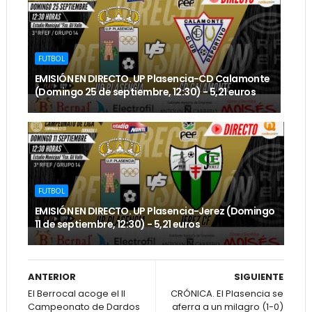
FUTBOL
EMISIÓN EN DIRECTO. UP Plasencia-CD Calamonte
(Domingo 25 de septiembre, 12:30) - 5,21 euros
FUTBOL
EMISIÓN EN DIRECTO. UP Plasencia-Jerez (Domingo
11 de septiembre, 12:30) - 5,21 euros
ANTERIOR
SIGUIENTE
El Berrocal acoge el II
CRÓNICA. El Plasencia se
Campeonato de Dardos
aferra a un milagro (1-0)