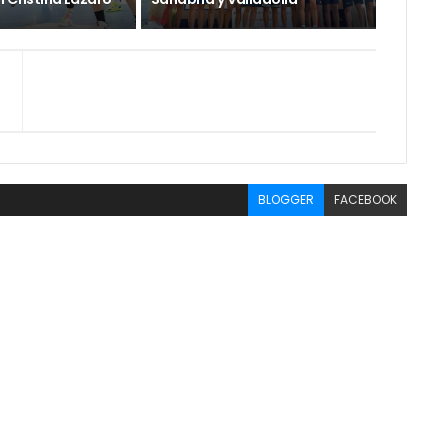
BLOGGER
FACEBOOK