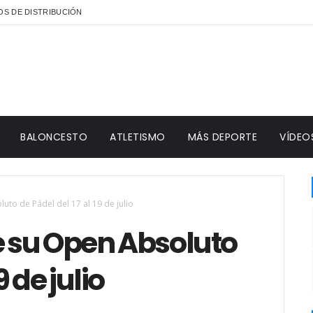
S DE DISTRIBUCIÓN
BALONCESTO
ATLETISMO
MÁS DEPORTE
VÍDEO
uto de Pádel del 17 al 19 de julio
e su Open Absoluto
9 de julio