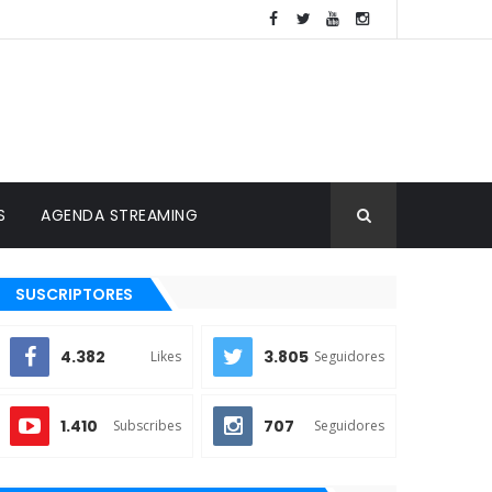
S
AGENDA STREAMING
SUSCRIPTORES
4.382
3.805
Likes
Seguidores
1.410
707
Subscribes
Seguidores