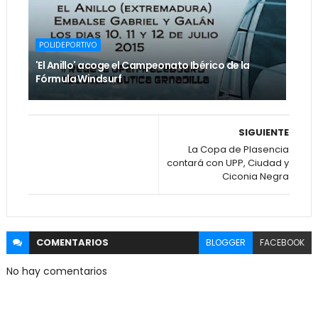
POLIDEPORTIVO
'El Anillo' acoge el Campeonato Ibérico de la
Fórmula Windsurf
SIGUIENTE
La Copa de Plasencia
contará con UPP, Ciudad y
Ciconia Negra
COMENTARIOS
BLOGGER
FACEBOOK
No hay comentarios