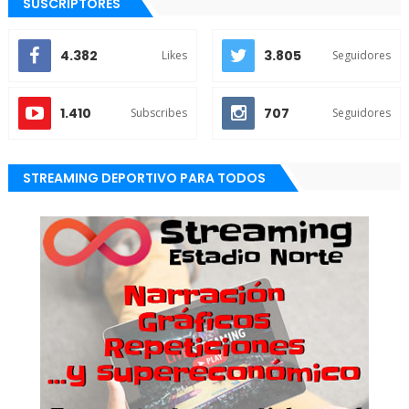
SUSCRIPTORES
4.382
3.805
Likes
Seguidores
1.410
707
Subscribes
Seguidores
STREAMING DEPORTIVO PARA TODOS