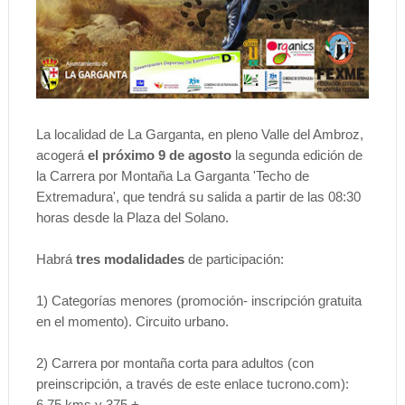
La localidad de La Garganta, en pleno Valle del Ambroz,
acogerá
el próximo 9 de agosto
la segunda edición de
la Carrera por Montaña La Garganta 'Techo de
Extremadura', que tendrá su salida a partir de las 08:30
horas desde la Plaza del Solano.
Habrá
tres modalidades
de participación:
1) Categorías menores (promoción- inscripción gratuita
en el momento). Circuito urbano.
2) Carrera por montaña corta para adultos (con
preinscripción, a través de este enlace tucrono.com):
6,75 kms y 375 +.