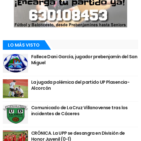
LO MÁS VISTO
Fallece Dani García, jugador prebenjamín del San
Miguel
La jugada polémica del partido UP Plasencia-
Alcorcón
Comunicado de La Cruz Villanovense tras los
incidentes de Cáceres
CRÓNICA. La UPP se desangra en División de
Honor Juvenil (0-1)