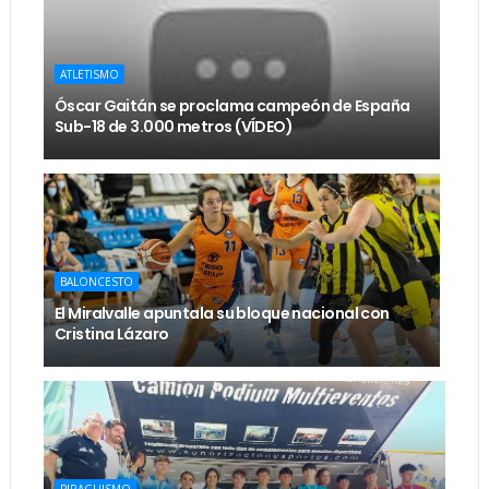
ATLETISMO
Óscar Gaitán se proclama campeón de España
Sub-18 de 3.000 metros (VÍDEO)
BALONCESTO
El Miralvalle apuntala su bloque nacional con
Cristina Lázaro
PIRAGUISMO