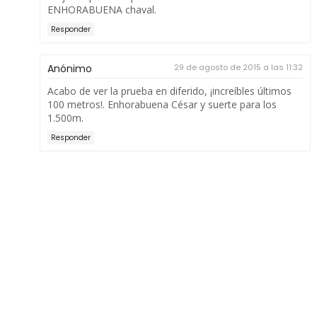
ENHORABUENA chaval.
Responder
Anónimo
29 de agosto de 2015 a las 11:32
Acabo de ver la prueba en diferido, ¡increíbles últimos
100 metros!. Enhorabuena César y suerte para los
1.500m.
Responder