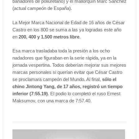
bañadores de poliuretano)
y el mallorquín Marc Sánchez
(
actual campeón de España)
.
La Mejor Marca Nacional de Edad de 16 años de César
Castro en los 800 se suma a las ya logradas este año
en
200, 400 y 1.500 metros libre
.
Esa marca trasladaba toda la presión a los ocho
nadadores que figuraban en la serie rápida, ya en la
jornada vespertina. Todos deberían mejorar sus mejores
marcas personales si querían evitar que César Castro
se proclamara campeón del Mundo. Al final,
sólo el
chino Jintong Yang, de 17 años, registró un tiempo
inferior (7:55.19)
. El podio lo completó el ruso Ernest
Maksumov, con una marca de 7:57.40.