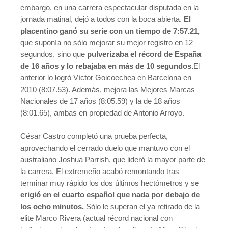
embargo, en una carrera espectacular disputada en la
jornada matinal, dejó a todos con la boca abierta.
El
placentino ganó su serie con un tiempo de 7:57.21,
que suponía no sólo mejorar su mejor registro en 12
segundos, sino que
pulverizaba el récord de España
de 16 años y lo rebajaba en más de 10 segundos.
El
anterior lo logró Víctor Goicoechea en Barcelona en
2010 (8:07.53). Además,
mejora las Mejores Marcas
Nacionales de 17 años (8:05.59) y la de 18 años
(8:01.65), ambas en propiedad de Antonio Arroyo.
César Castro completó una prueba perfecta,
aprovechando el cerrado duelo que mantuvo con el
australiano Joshua Parrish, que lideró la mayor parte de
la carrera. El extremeño acabó remontando tras
terminar muy rápido los dos últimos hectómetros y s
e
erigió en el cuarto español que nada por debajo de
los ocho minutos.
Sólo le superan el ya retirado de la
elite Marco Rivera (
actual récord nacional con