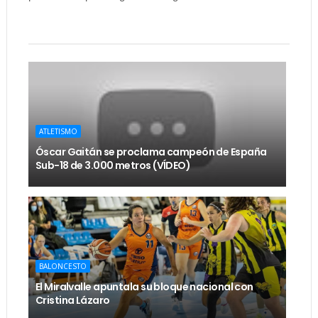
ATLETISMO
Óscar Gaitán se proclama campeón de España
Sub-18 de 3.000 metros (VÍDEO)
BALONCESTO
El Miralvalle apuntala su bloque nacional con
Cristina Lázaro