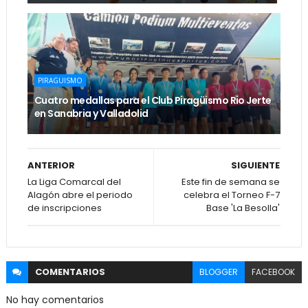
PIRAGUISMO
Cuatro medallas para el Club Piragüismo Rio Jerte
en Sanabria y Valladolid
ANTERIOR
SIGUIENTE
La Liga Comarcal del
Este fin de semana se
Alagón abre el periodo
celebra el Torneo F-7
de inscripciones
Base 'La Besolla'
COMENTARIOS
BLOGGER
FACEBOOK
No hay comentarios