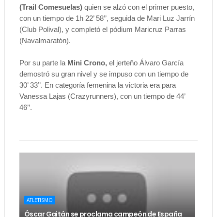
(Trail Comesuelas)
quien se alzó con el primer puesto,
con un tiempo de 1h 22’ 58’’, seguida de Mari Luz Jarrín
(Club Polival), y completó el pódium Maricruz Parras
(Navalmaratón).
Por su parte la
Mini Crono,
el jerteño Álvaro García
demostró su gran nivel y se impuso con un tiempo de
30’ 33’’. En categoría femenina la victoria era para
Vanessa Lajas (Crazyrunners), con un tiempo de 44’
46’’.
ATLETISMO
Óscar Gaitán se proclama campeón de España