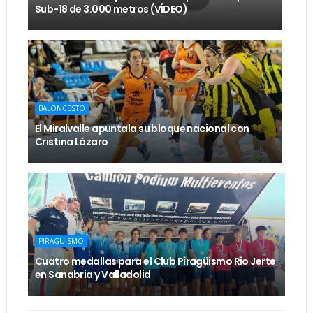
Sub-18 de 3.000 metros (VÍDEO)
BALONCESTO
El Miralvalle apuntala su bloque nacional con
Cristina Lázaro
PIRAGUISMO
Cuatro medallas para el Club Piragüismo Rio Jerte
en Sanabria y Valladolid