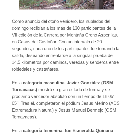
Como anuncio del otoño venidero, los nublados del
domingo recibían a los más de 130 participantes de la
VII edición de la Carrera por Montaña Crono Asperillas,
en Casas del Castañar. Con un intervalo de 20
segundos, cada uno de los participantes fue tomando la
salida, deseando enfrentarse a la singular prueba de
14,5 kilómetros por caminos, veredas y senderos entre
robledales y castañares.
En la
categoría masculina, Javier González (GSM
Tornavacas)
mostró su gran estado de forma y se
proclamó vencedor absoluto con un tiempo de 1h 05’
05’’. Tras él, completaron el pódium Jesús Merino (ADS
Extremadura Natural) y Jesús Manuel Bermejo (GSM
Tornavacas).
En la
categoría femenina, fue Esmeralda Quinana