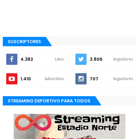
SUSCRIPTORES
4.382
3.805
Likes
Seguidores
1.410
707
Subscribes
Seguidores
STREAMING DEPORTIVO PARA TODOS