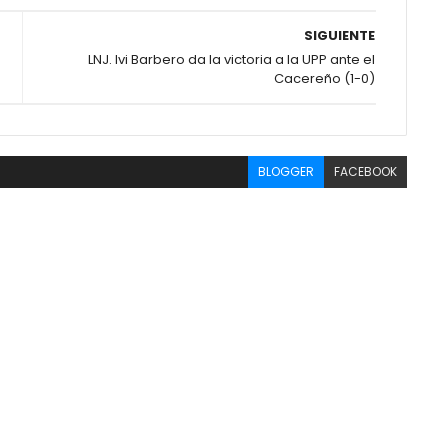
SIGUIENTE
LNJ. Ivi Barbero da la victoria a la UPP ante el
Cacereño (1-0)
BLOGGER
FACEBOOK