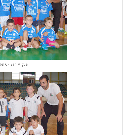
 del CP San Miguel.