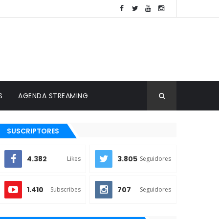
S
AGENDA STREAMING
SUSCRIPTORES
4.382
3.805
Likes
Seguidores
1.410
707
Subscribes
Seguidores