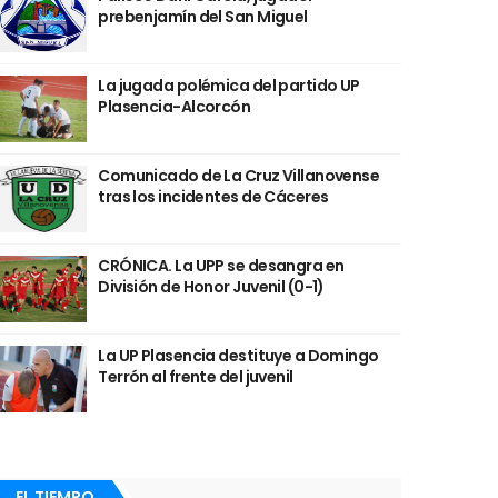
prebenjamín del San Miguel
La jugada polémica del partido UP
Plasencia-Alcorcón
Comunicado de La Cruz Villanovense
tras los incidentes de Cáceres
CRÓNICA. La UPP se desangra en
División de Honor Juvenil (0-1)
La UP Plasencia destituye a Domingo
Terrón al frente del juvenil
EL TIEMPO