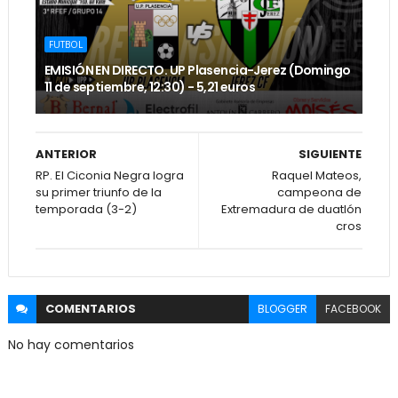
FUTBOL
EMISIÓN EN DIRECTO. UP Plasencia-Jerez (Domingo
11 de septiembre, 12:30) - 5,21 euros
ANTERIOR
SIGUIENTE
RP. El Ciconia Negra logra
Raquel Mateos,
su primer triunfo de la
campeona de
temporada (3-2)
Extremadura de duatlón
cros
COMENTARIOS
BLOGGER
FACEBOOK
No hay comentarios