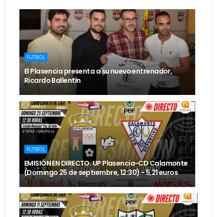
FUTBOL
El Plasencia presenta a su nuevo entrenador,
Ricardo Ballentín
FUTBOL
EMISIÓN EN DIRECTO. UP Plasencia-CD Calamonte
(Domingo 25 de septiembre, 12:30) - 5,21 euros