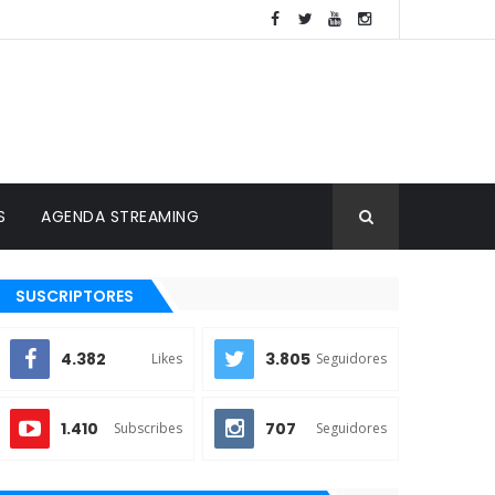
S
AGENDA STREAMING
SUSCRIPTORES
4.382
3.805
Likes
Seguidores
1.410
707
Subscribes
Seguidores