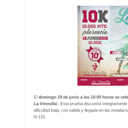
El
domingo 19 de junio a las 10:00 horas se cel
La Vinosilla'.
Esta prueba discurrirá íntegramente e
dificultad baja, con salida y llegada en las instalaci
N-110.