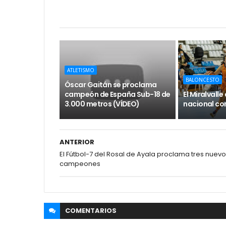
ATLETISMO
BALONCESTO
Óscar Gaitán se proclama
campeón de España Sub-18 de
El Miralvall
3.000 metros (VÍDEO)
nacional con
ANTERIOR
El Fútbol-7 del Rosal de Ayala proclama tres nuev
campeones
COMENTARIOS