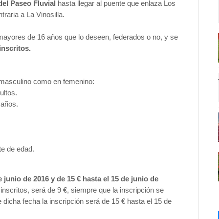
del Paseo Fluvial
hasta llegar al puente que enlaza Los
raria a La Vinosilla.
 mayores de 16 años que lo deseen, federados o no, y se
inscritos.
 masculino como en femenino:
ultos.
 años.
te de edad.
e junio de 2016 y de 15 € hasta el 15 de junio de
nscritos, será de 9 €, siempre que la inscripción se
de dicha fecha la inscripción será de 15 € hasta el 15 de