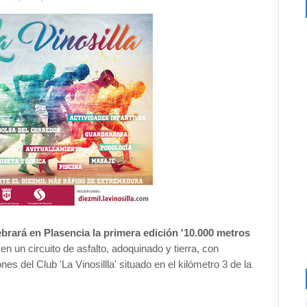
ebrará en Plasencia la primera edición '10.000 metros
n un circuito de asfalto, adoquinado y tierra, con
ones del Club 'La Vinosillla' situado en el kilómetro 3 de la