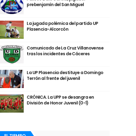
prebenjamín del San Miguel
La jugada polémica del partido UP
Plasencia-Alcorcón
Comunicado de La Cruz Villanovense
tras los incidentes de Cáceres
La UP Plasencia destituye a Domingo
Terrón al frente del juvenil
CRÓNICA. La UPP se desangra en
División de Honor Juvenil (0-1)
EL TIEMPO