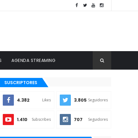
S
AGENDA STREAMING
SUSCRIPTORES
4.382
3.805
Likes
Seguidores
1.410
707
Subscribes
Seguidores