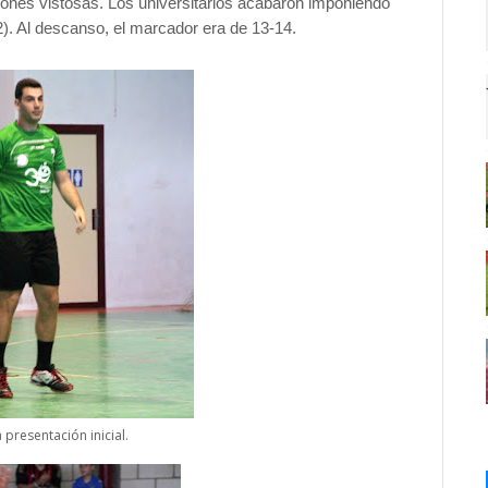
nes vistosas. Los universitarios acabaron imponiendo
2). Al descanso, el marcador era de 13-14.
la presentación inicial.