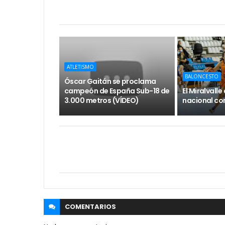
ATLETISMO
BALONCESTO
Óscar Gaitán se proclama
campeón de España Sub-18 de
El Miralvall
3.000 metros (VÍDEO)
nacional con
COMENTARIOS