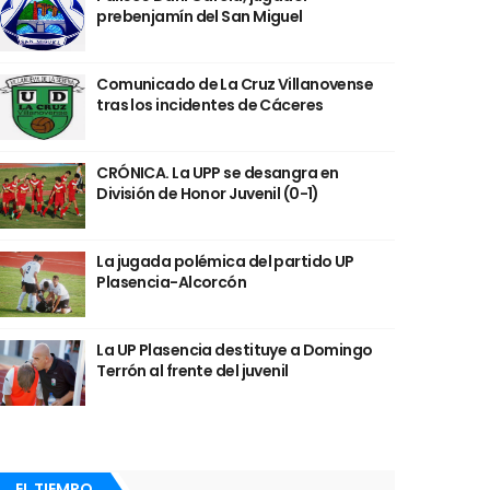
prebenjamín del San Miguel
Comunicado de La Cruz Villanovense
tras los incidentes de Cáceres
CRÓNICA. La UPP se desangra en
División de Honor Juvenil (0-1)
La jugada polémica del partido UP
Plasencia-Alcorcón
La UP Plasencia destituye a Domingo
Terrón al frente del juvenil
EL TIEMPO