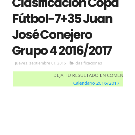
Clasificación Copa
Fútbol-7+35 Juan
José Conejero
Grupo 4 2016/2017
jueves, septiembre 01, 2016
clasificaciones
DEJA TU RESULTADO EN COMENTARI
Calendario 2016/2017