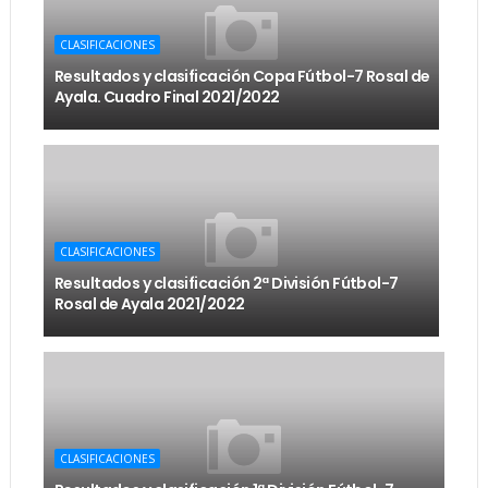
CLASIFICACIONES
Resultados y clasificación Copa Fútbol-7 Rosal de
Ayala. Cuadro Final 2021/2022
CLASIFICACIONES
Resultados y clasificación 2ª División Fútbol-7
Rosal de Ayala 2021/2022
CLASIFICACIONES