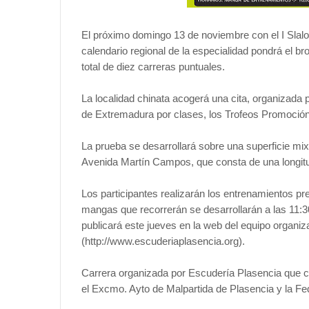
El próximo domingo 13 de noviembre con el I Slalo
calendario regional de la especialidad pondrá el 
total de diez carreras puntuales.
La localidad chinata acogerá una cita, organizada
de Extremadura por clases, los Trofeos Promoción
La prueba se desarrollará sobre una superficie mixta
Avenida Martín Campos, que consta de una longitu
Los participantes realizarán los entrenamientos pre
mangas que recorrerán se desarrollarán a las 11:30 y
publicará este jueves en la web del equipo organiza
(http://www.escuderiaplasencia.org).
Carrera organizada por Escudería Plasencia que c
el Excmo. Ayto de Malpartida de Plasencia y la F