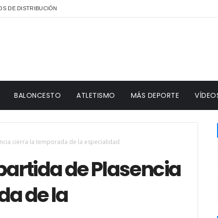
S DE DISTRIBUCIÓN
BALONCESTO
ATLETISMO
MÁS DEPORTE
VÍDEO
encia cierra la temporada de la especialidad
lpartida de Plasencia
da de la