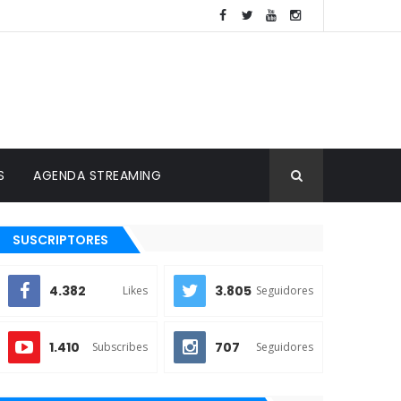
S
AGENDA STREAMING
SUSCRIPTORES
4.382
3.805
Likes
Seguidores
1.410
707
Subscribes
Seguidores