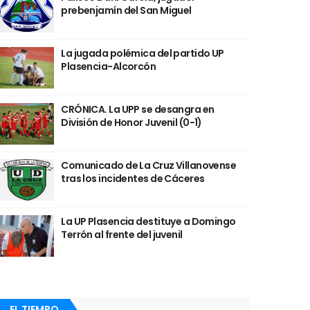
prebenjamín del San Miguel
La jugada polémica del partido UP
Plasencia-Alcorcón
CRÓNICA. La UPP se desangra en
División de Honor Juvenil (0-1)
Comunicado de La Cruz Villanovense
tras los incidentes de Cáceres
La UP Plasencia destituye a Domingo
Terrón al frente del juvenil
EL TIEMPO