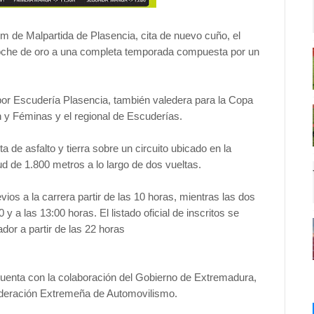
m de Malpartida de Plasencia, cita de nuevo cuño, el
broche de oro a una completa temporada compuesta por un
 por Escudería Plasencia, también valedera para la Copa
 y Féminas y el regional de Escuderías.
 de asfalto y tierra sobre un circuito ubicado en la
d de 1.800 metros a lo largo de dos vueltas.
vios a la carrera partir de las 10 horas, mientras las dos
 a las 13:00 horas. El listado oficial de inscritos se
dor a partir de las 22 horas
uenta con la colaboración del Gobierno de Extremadura,
ederación Extremeña de Automovilismo.