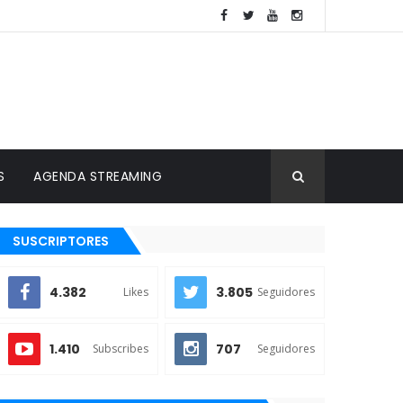
S
AGENDA STREAMING
SUSCRIPTORES
4.382
3.805
Likes
Seguidores
1.410
707
Subscribes
Seguidores