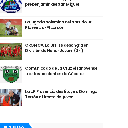
prebenjamín del San Miguel
La jugada polémica del partido UP
Plasencia-Alcorcón
CRÓNICA. La UPP se desangra en
División de Honor Juvenil (0-1)
Comunicado de La Cruz Villanovense
tras los incidentes de Cáceres
La UP Plasencia destituye a Domingo
Terrón al frente del juvenil
EL TIEMPO