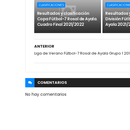
CLASIFICACIONES
CLASIFICACION
Resultados y clasificación
Resultados y
Copa Fútbol-7 Rosal de Ayala.
División Fút
Cuadro Final 2021/2022
Ayala 2021/
ANTERIOR
Liga de Verano Fútbol-7 Rosal de Ayala Grupo 1 201
COMENTARIOS
No hay comentarios