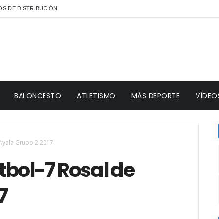
S DE DISTRIBUCIÓN
BALONCESTO
ATLETISMO
MÁS DEPORTE
VÍDEO
 Ayala Grupo 2 2017
tbol-7 Rosal de
7