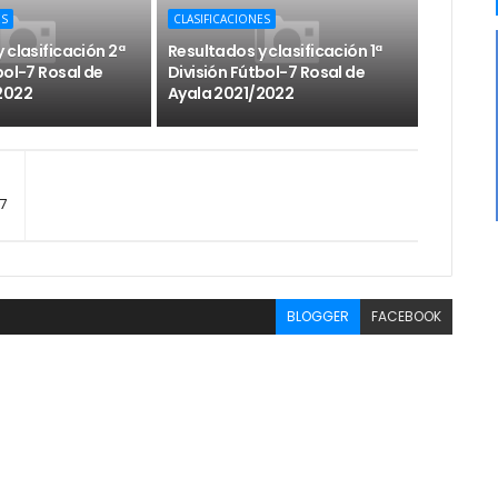
ES
CLASIFICACIONES
 clasificación 2ª
Resultados y clasificación 1ª
bol-7 Rosal de
División Fútbol-7 Rosal de
2022
Ayala 2021/2022
7
BLOGGER
FACEBOOK