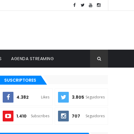
S
AGENDA STREAMING
SUSCRIPTORES
4.382
3.805
Likes
Seguidores
1.410
707
Subscribes
Seguidores