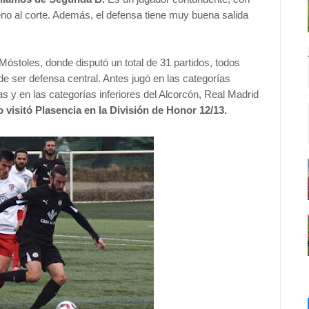
eno al corte. Además, el defensa tiene muy buena salida
óstoles, donde disputó un total de 31 partidos, todos
de ser defensa central. Antes jugó en las categorías
eras y en las categorías inferiores del Alcorcón, Real Madrid
 visitó Plasencia en la División de Honor 12/13.