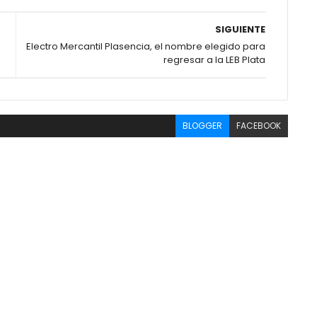
SIGUIENTE
Electro Mercantil Plasencia, el nombre elegido para
regresar a la LEB Plata
BLOGGER
FACEBOOK