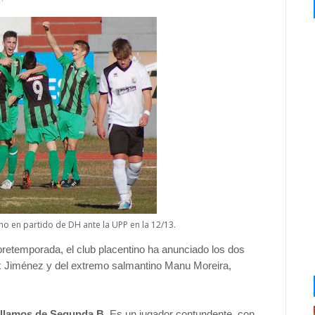
ho en partido de DH ante la UPP en la 12/13.
pretemporada, el club placentino ha anunciado los dos
lex Jiménez y del extremo salmantino Manu Moreira,
éllamos de Segunda B.
Es un jugador contundente, con