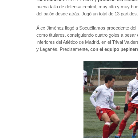
buena talla de defensa central, muy alto y muy bu
del balón desde atrás. Jugó un total de 13 partidos.
Álex Jiménez llegó a Socuéllamos procedente del M
como titulares, consiguiendo cuatro goles a pesar 
inferiores del Atlético de Madrid, en el Trival Vald
y Leganés. Precisamente,
con el equipo pepinero