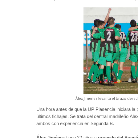
Álex Jiménez levanta el brazo derec
Una hora antes de que la UP Plasencia iniciara la 
últimos fichajes. Se trata del central madrileño Á
ambos con experiencia en Segunda B.
Álex Jiménez
tiene 22 años y
procede del Socu