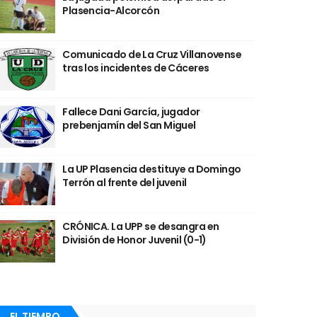
Plasencia-Alcorcón
Comunicado de La Cruz Villanovense
tras los incidentes de Cáceres
Fallece Dani García, jugador
prebenjamín del San Miguel
La UP Plasencia destituye a Domingo
Terrón al frente del juvenil
CRÓNICA. La UPP se desangra en
División de Honor Juvenil (0-1)
EL TIEMPO