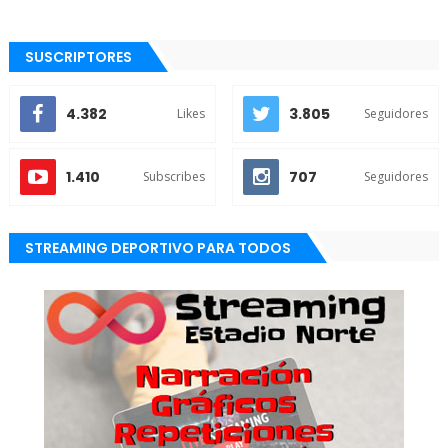
SUSCRIPTORES
4.382
3.805
Likes
Seguidores
1.410
707
Subscribes
Seguidores
STREAMING DEPORTIVO PARA TODOS