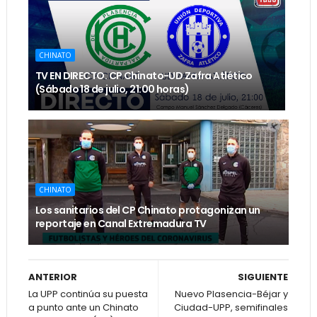
CHINATO
TV EN DIRECTO. CP Chinato-UD Zafra Atlético
(Sábado 18 de julio, 21:00 horas)
CHINATO
Los sanitarios del CP Chinato protagonizan un
reportaje en Canal Extremadura TV
ANTERIOR
SIGUIENTE
La UPP continúa su puesta
Nuevo Plasencia-Béjar y
a punto ante un Chinato
Ciudad-UPP, semifinales