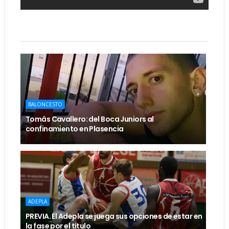
BALONCESTO
Tomás Cavallero: del Boca Juniors al
confinamiento en Plasencia
ADEPLA
PREVIA. El Adepla se juega sus opciones de estar en
la fase por el título