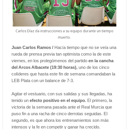
Carlos Díaz da instrucciones a su equipo durante un tiempo
muerto.
Juan Carlos Ramos /
Hacía tiempo que no se veía una
rueda de prensa previa tan optimista como la de este
viernes, en los prolegómenos del partido
en la cancha
del Arcos Albacete (19:30 horas),
uno de los cinco
colíderes que hasta este fin de semana comandaban la
LEB Plata con un balance de 7-3.
Agitar el vestuario, con sus salidas y sus llegadas, ha
tenido un
efecto positivo en el equipo.
El primero, la
victoria de la semana pasada ante el Real Murcia que
puso fin a una racha de cinco derrotas seguidas. El
segundo, es que ahora los entrenamientos son más
intensos y la fe en competir y ganar ha crecido.