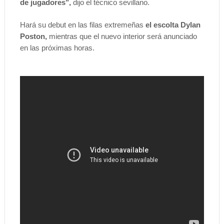
de jugadores",
dijo el técnico sevillano.
Hará su debut en las filas extremeñas
el escolta Dylan
Poston,
mientras que el nuevo interior será anunciado
en las próximas horas.