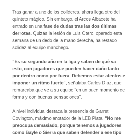
Tras ganar a uno de los colíderes, ahora llega otro del
quinteto mágico. Sin embargo, el Arcos Albacete ha
entrado en una
fase de dudas tras las dos últimas
derrotas.
Quizás la lesión de Luis Otero, operado esta
semana de un dedo de la mano derecha, ha restado
solidez al equipo manchego.
"Es su segundo año en la liga y saben de qué va
esto, con jugadores que pueden hacer daño tanto
por dentro como por fuera. Debemos estar atentos e
imponer un ritmo fuerte",
señalaba Carlos Díaz, que
remarcaba que ve a su equipo "en un buen momento de
forma y con buenas sensaciones".
A nivel individual destaca la presencia de Garret
Covington, máximo anotador de la LEB Plata.
"No me
preocupa demasiado, porque tenemos a jugadores
como Bayle o Sierra que saben defender a ese tipo