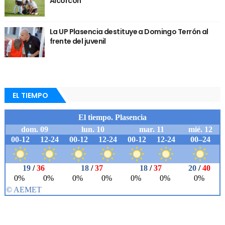
Alcorcón
La UP Plasencia destituye a Domingo Terrón al
frente del juvenil
EL TIEMPO