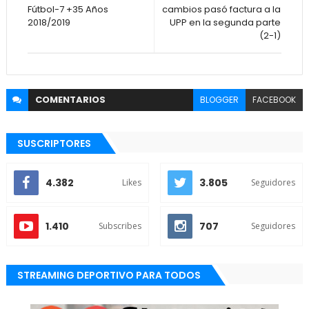
Fútbol-7 +35 Años
cambios pasó factura a la
2018/2019
UPP en la segunda parte
(2-1)
COMENTARIOS
BLOGGER
FACEBOOK
SUSCRIPTORES
4.382
3.805
Likes
Seguidores
1.410
707
Subscribes
Seguidores
STREAMING DEPORTIVO PARA TODOS