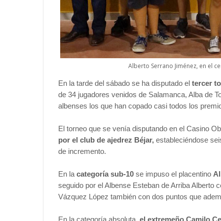
Alberto Serrano Jiménez, en el ce
En la tarde del sábado se ha disputado el
tercer t
de 34 jugadores venidos de Salamanca, Alba de To
albenses los que han copado casi todos los premi
El torneo que se venía disputando en el Casino O
por el club de ajedrez Béjar,
estableciéndose sei
de incremento.
En la
categoría sub-10
se impuso el placentino
Al
seguido por el Albense Esteban de Arriba Alberto 
Vázquez López también con dos puntos que además
En la categoría absoluta,
el extremeño Camilo C