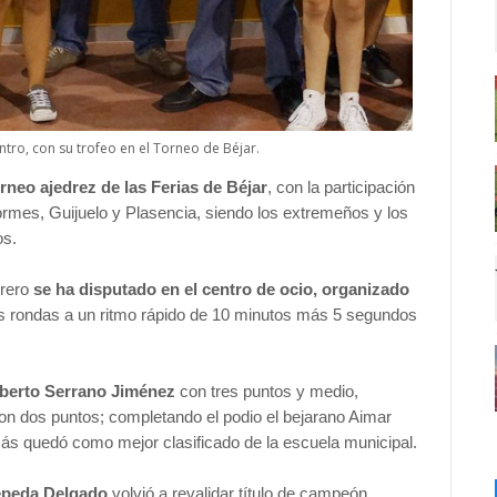
ntro, con su trofeo en el Torneo de Béjar.
orneo ajedrez de las Ferias de Béjar
, con la participación
rmes, Guijuelo y Plasencia, siendo los extremeños y los
os.
brero
se ha disputado en el centro de ocio, organizado
s rondas a un ritmo rápido de 10 minutos más 5 segundos
berto Serrano Jiménez
con tres puntos y medio,
con dos puntos; completando el podio el bejarano Aimar
 quedó como mejor clasificado de la escuela municipal.
epeda Delgado
volvió a revalidar título de campeón