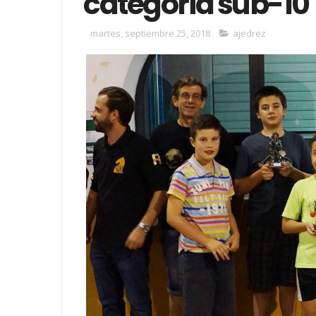
categoría sub-10
martes, septiembre 25, 2018
ajedrez