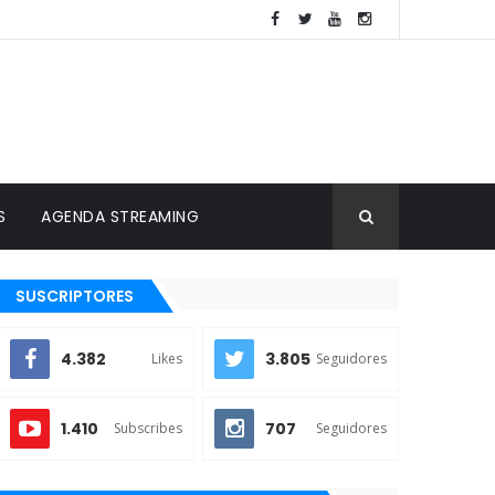
S
AGENDA STREAMING
SUSCRIPTORES
4.382
3.805
Likes
Seguidores
1.410
707
Subscribes
Seguidores