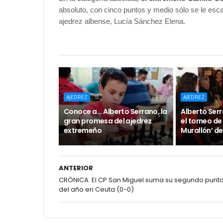
absoluto, con cinco puntos y medio sólo se le esc
ajedrez albense, Lucía Sánchez Elena.
AJEDREZ
AJEDREZ
Conoce a... Alberto Serrano, la
Alberto Ser
gran promesa del ajedrez
el torneo de 
extremeño
Murallón’ de
ANTERIOR
CRÓNICA. El CP San Miguel suma su segundo punt
del año en Ceuta (0-0)