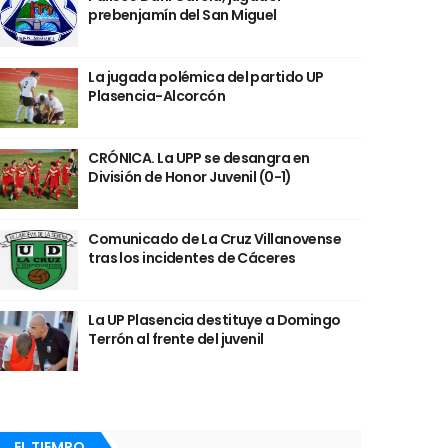
prebenjamín del San Miguel
La jugada polémica del partido UP
Plasencia-Alcorcón
CRÓNICA. La UPP se desangra en
División de Honor Juvenil (0-1)
Comunicado de La Cruz Villanovense
tras los incidentes de Cáceres
La UP Plasencia destituye a Domingo
Terrón al frente del juvenil
EL TIEMPO