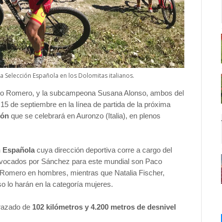
a Selección Española en los Dolomitas italianos.
o Romero, y la subcampeona Susana Alonso, ambos del
5 de septiembre en la línea de partida de la próxima
tón
que se celebrará en Auronzo (Italia), en plenos
n Española
cuya dirección deportiva corre a cargo del
nvocados por Sánchez para este mundial son Paco
Romero en hombres, mientras que Natalia Fischer,
o lo harán en la categoría mujeres.
trazado de
102 kilómetros y 4.200 metros de desnivel