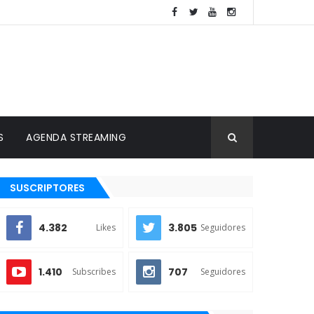
S
AGENDA STREAMING
SUSCRIPTORES
4.382
3.805
Likes
Seguidores
1.410
707
Subscribes
Seguidores