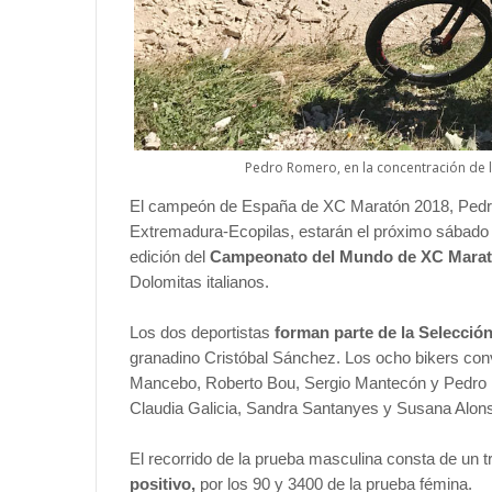
Pedro Romero, en la concentración de l
El campeón de España de XC Maratón 2018, Pedr
Extremadura-Ecopilas, estarán el próximo sábado 1
edición del
Campeonato del Mundo de XC Mara
Dolomitas italianos.
Los dos deportistas
forman parte de la Selecció
granadino Cristóbal Sánchez. Los ocho bikers co
Mancebo, Roberto Bou, Sergio Mantecón y Pedro 
Claudia Galicia, Sandra Santanyes y Susana Alons
El recorrido de la prueba masculina consta de un 
positivo,
por los 90 y 3400 de la prueba fémina.