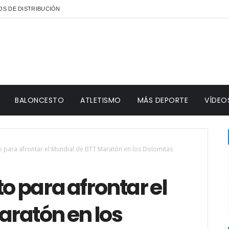
S DE DISTRIBUCIÓN
BALONCESTO
ATLETISMO
MÁS DEPORTE
VÍDEO
o para afrontar el Mundial de BTT Maratón en los Dolomitas
o para afrontar el
aratón en los