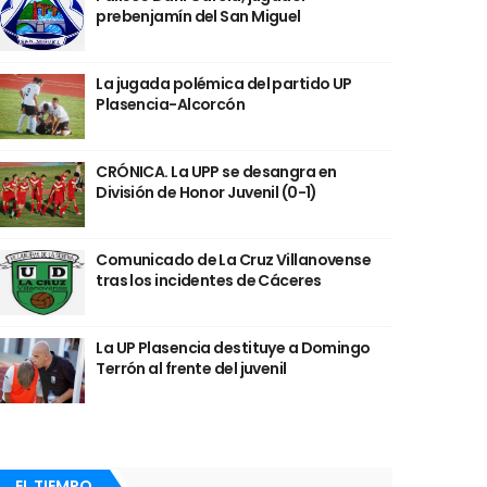
prebenjamín del San Miguel
La jugada polémica del partido UP
Plasencia-Alcorcón
CRÓNICA. La UPP se desangra en
División de Honor Juvenil (0-1)
Comunicado de La Cruz Villanovense
tras los incidentes de Cáceres
La UP Plasencia destituye a Domingo
Terrón al frente del juvenil
EL TIEMPO