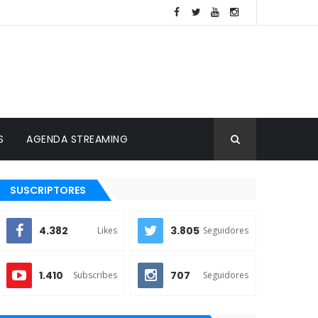
S
AGENDA STREAMING
SUSCRIPTORES
4.382
3.805
Likes
Seguidores
1.410
707
Subscribes
Seguidores