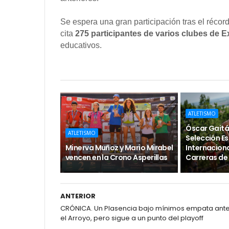
Se espera una gran participación tras el récord
cita
275 participantes de varios clubes de 
educativos.
ATLETISMO
Óscar Gaitán
ATLETISMO
Selección E
Minerva Muñoz y Mario Mirabel
Internaciona
vencen en la Crono Asperillas
Carreras de
ANTERIOR
CRÓNICA. Un Plasencia bajo mínimos empata ant
el Arroyo, pero sigue a un punto del playoff