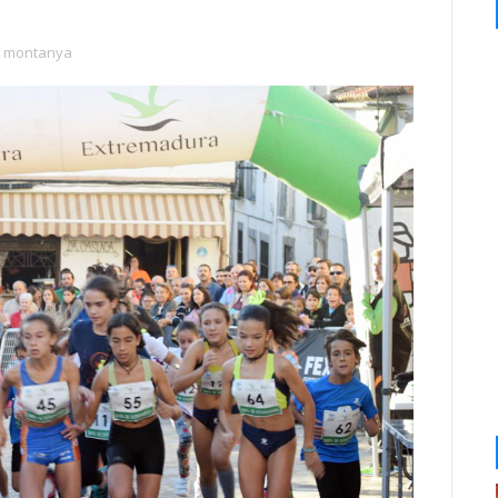
e montanya