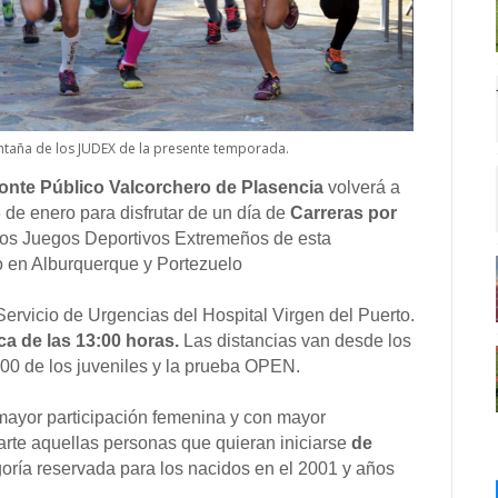
ntaña de los JUDEX de la presente temporada.
onte Público Valcorchero de Plasencia
volverá a
 de enero para disfrutar de un día de
Carreras por
 los Juegos Deportivos Extremeños de esta
o en Alburquerque y Portezuelo
Servicio de Urgencias del Hospital Virgen del Puerto.
rca de las 13:00 horas.
Las distancias van desde los
000 de los juveniles y la prueba OPEN.
mayor participación femenina y con mayor
parte aquellas personas que quieran iniciarse
de
oría reservada para los nacidos en el 2001 y años