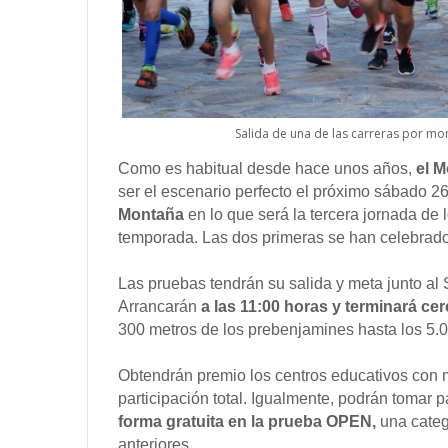
Salida de una de las carreras por mo
C
omo es habitual desde hace unos años,
el M
ser el escenario perfecto el próximo sábado 26
Montaña
en lo que será la tercera jornada de
temporada. Las dos primeras se han celebrad
Las pruebas tendrán su salida y meta junto al 
Arrancarán
a las 11:00 horas y terminará ce
300 metros de los prebenjamines hasta los 5.
Obtendrán premio los centros educativos con 
participación total. Igualmente, podrán tomar 
forma gratuita en la prueba OPEN,
una categ
anteriores.