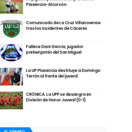
Plasencia-Alcorcón
Comunicado de La Cruz Villanovense
tras los incidentes de Cáceres
Fallece Dani García, jugador
prebenjamín del San Miguel
La UP Plasencia destituye a Domingo
Terrón al frente del juvenil
CRÓNICA. La UPP se desangra en
División de Honor Juvenil (0-1)
EL TIEMPO