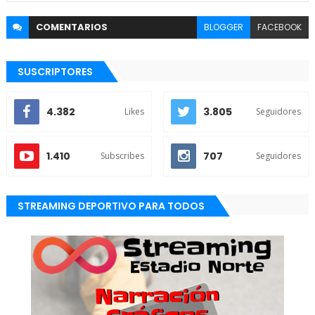
COMENTARIOS
BLOGGER
FACEBOOK
SUSCRIPTORES
4.382
3.805
Likes
Seguidores
1.410
707
Subscribes
Seguidores
STREAMING DEPORTIVO PARA TODOS