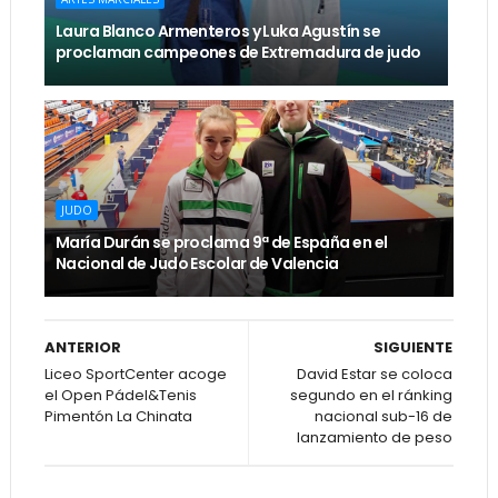
Laura Blanco Armenteros y Luka Agustín se
proclaman campeones de Extremadura de judo
JUDO
María Durán se proclama 9ª de España en el
Nacional de Judo Escolar de Valencia
ANTERIOR
SIGUIENTE
Liceo SportCenter acoge
David Estar se coloca
el Open Pádel&Tenis
segundo en el ránking
Pimentón La Chinata
nacional sub-16 de
lanzamiento de peso