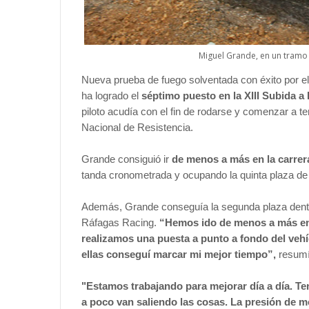
Miguel Grande, en un tramo
Nueva prueba de fuego solventada con éxito por e
ha logrado el
séptimo puesto en la XIII Subida a 
piloto acudía con el fin de rodarse y comenzar a t
Nacional de Resistencia.
Grande consiguió ir
de menos a más en la carrer
tanda cronometrada y ocupando la quinta plaza de 
Además, Grande conseguía la segunda plaza dentr
Ráfagas Racing.
“Hemos ido de menos a más en 
realizamos una puesta a punto a fondo del veh
ellas conseguí marcar mi mejor tiempo”,
resumí
"Estamos trabajando para mejorar día a día. 
a poco van saliendo las cosas. La presión de m