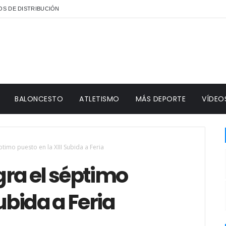
S DE DISTRIBUCIÓN
BALONCESTO
ATLETISMO
MÁS DEPORTE
VÍDEO
timo puesto en la XIII Subida a Feria
gra el séptimo
Subida a Feria