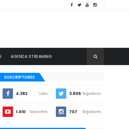
S
AGENDA STREAMING
SUSCRIPTORES
4.382
3.805
Likes
Seguidores
1.410
707
Subscribes
Seguidores