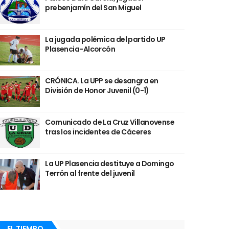
prebenjamín del San Miguel
La jugada polémica del partido UP
Plasencia-Alcorcón
CRÓNICA. La UPP se desangra en
División de Honor Juvenil (0-1)
Comunicado de La Cruz Villanovense
tras los incidentes de Cáceres
La UP Plasencia destituye a Domingo
Terrón al frente del juvenil
EL TIEMPO