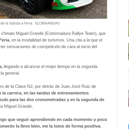
 de la Subida a Feria. GLORIAANDIAS
l chinato Miguel Grande (Extremadura Rallye Team), que
Feria,
en la modalidad de turismos. Una cita a la que el
ener sensaciones de competición de cara al inicio del
a,
llegando a alcanzar el mejor tiempo en la segunda
la general.
o de la Clase N2, por detrás de Juan José Ruiz de
la carrera, en las tandas de entrenamientos
ículo para las dos cronometradas y en la segunda de
a Miguel Grande.
Tengo que seguir aprendiendo en cada momento y poco
omento la llevo bien, me la tomo de forma positiva.