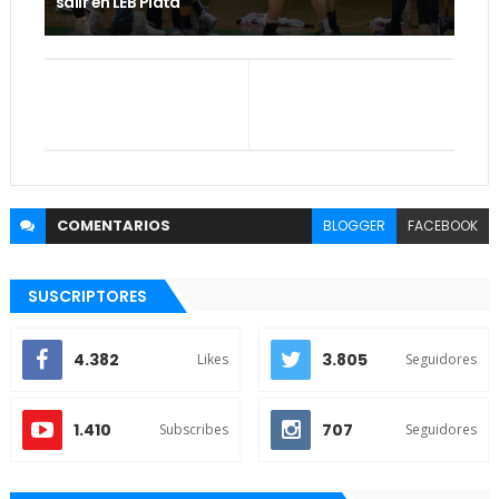
salir en LEB Plata
COMENTARIOS
BLOGGER
FACEBOOK
SUSCRIPTORES
4.382
3.805
Likes
Seguidores
1.410
707
Subscribes
Seguidores