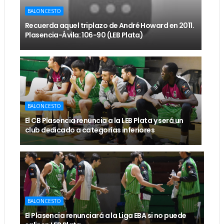
BALONCESTO
Recuerda aquel triplazo de André Howard en 2011.
Plasencia-Ávila: 106-90 (LEB Plata)
BALONCESTO
El CB Plasencia renuncia a la LEB Plata y será un
club dedicado a categorías inferiores
BALONCESTO
El Plasencia renunciará a la Liga EBA si no puede